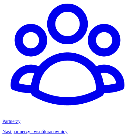
Partnerzy
Nasi partnerzy i współpracownicy