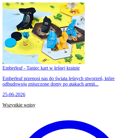
Emberleaf - Taniec kart w leśnej krainie
Emberleaf przenosi nas do świata leśnych stworzeń, które
odbudowują zniszczone domy po atakach armii...
25-06-2026
Wszystkie wpisy