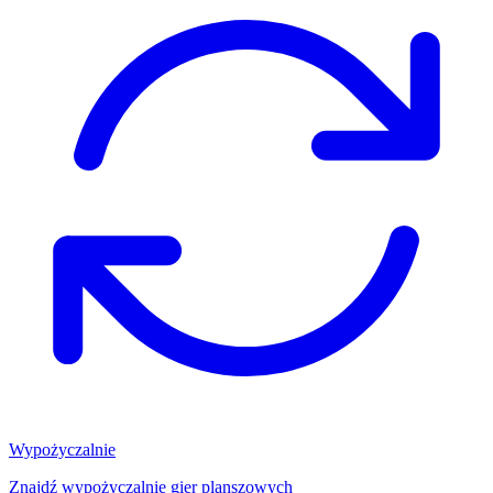
Wypożyczalnie
Znajdź wypożyczalnię gier planszowych