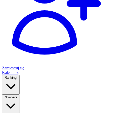
Zarejestruj się
Kalendarz
Rankingi
Nowości