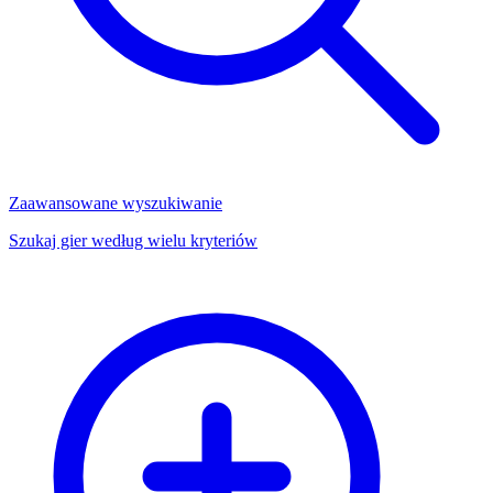
Zaawansowane wyszukiwanie
Szukaj gier według wielu kryteriów