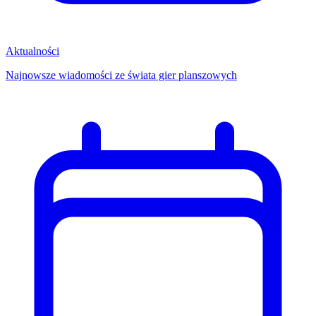
Aktualności
Najnowsze wiadomości ze świata gier planszowych