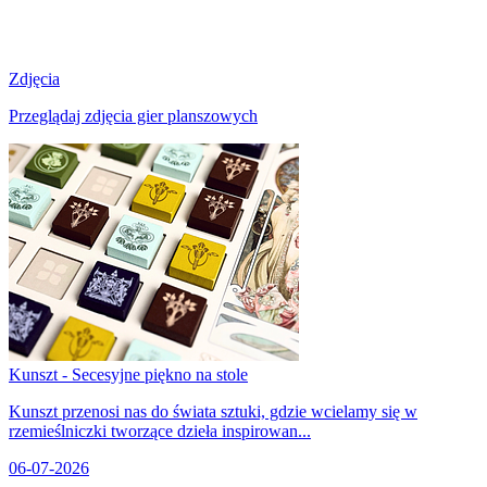
Zdjęcia
Przeglądaj zdjęcia gier planszowych
Kunszt - Secesyjne piękno na stole
Kunszt przenosi nas do świata sztuki, gdzie wcielamy się w
rzemieślniczki tworzące dzieła inspirowan...
06-07-2026