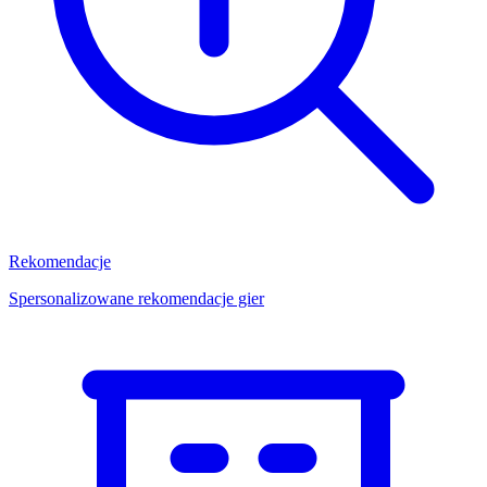
Rekomendacje
Spersonalizowane rekomendacje gier