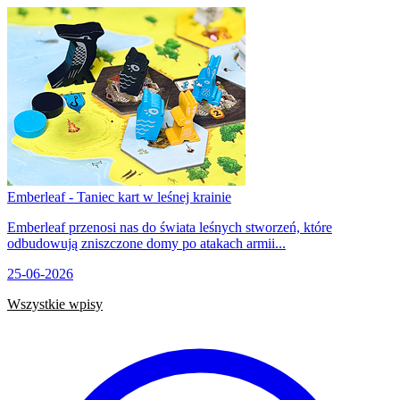
Emberleaf - Taniec kart w leśnej krainie
Emberleaf przenosi nas do świata leśnych stworzeń, które
odbudowują zniszczone domy po atakach armii...
25-06-2026
Wszystkie wpisy