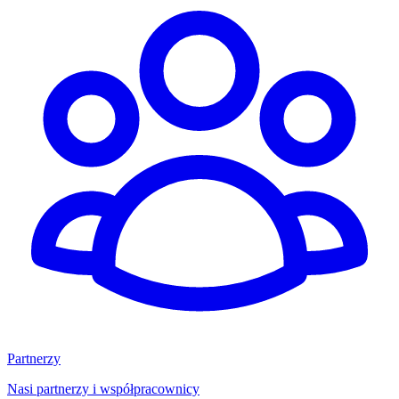
Partnerzy
Nasi partnerzy i współpracownicy