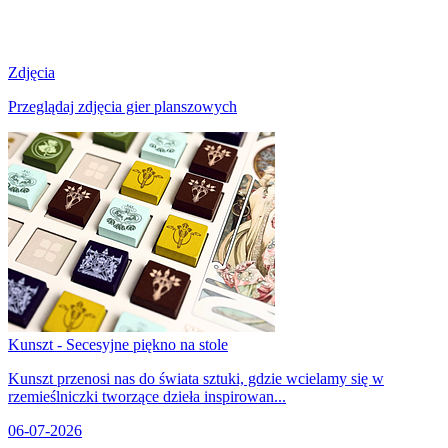
Zdjęcia
Przeglądaj zdjęcia gier planszowych
Kunszt - Secesyjne piękno na stole
Kunszt przenosi nas do świata sztuki, gdzie wcielamy się w
rzemieślniczki tworzące dzieła inspirowan...
06-07-2026