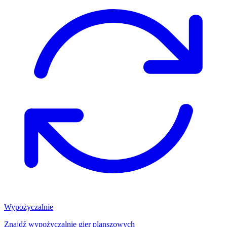
Wypożyczalnie
Znajdź wypożyczalnię gier planszowych