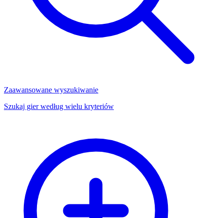
Zaawansowane wyszukiwanie
Szukaj gier według wielu kryteriów