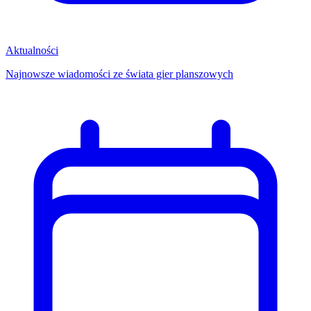
Aktualności
Najnowsze wiadomości ze świata gier planszowych