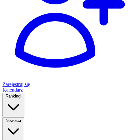
Zarejestruj się
Kalendarz
Rankingi
Nowości