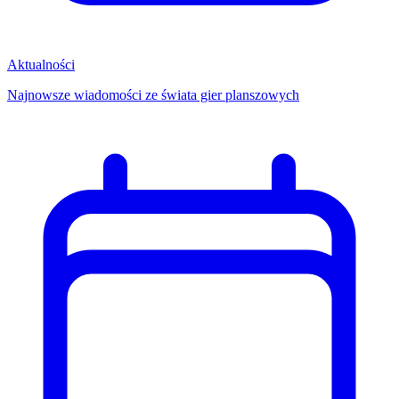
Aktualności
Najnowsze wiadomości ze świata gier planszowych