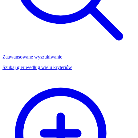
Zaawansowane wyszukiwanie
Szukaj gier według wielu kryteriów