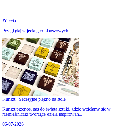
Zdjęcia
Przeglądaj zdjęcia gier planszowych
Kunszt - Secesyjne piękno na stole
Kunszt przenosi nas do świata sztuki, gdzie wcielamy się w
rzemieślniczki tworzące dzieła inspirowan...
06-07-2026