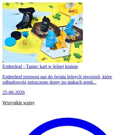
Emberleaf - Taniec kart w leśnej krainie
Emberleaf przenosi nas do świata leśnych stworzeń, które
odbudowują zniszczone domy po atakach armii...
25-06-2026
Wszystkie wpisy