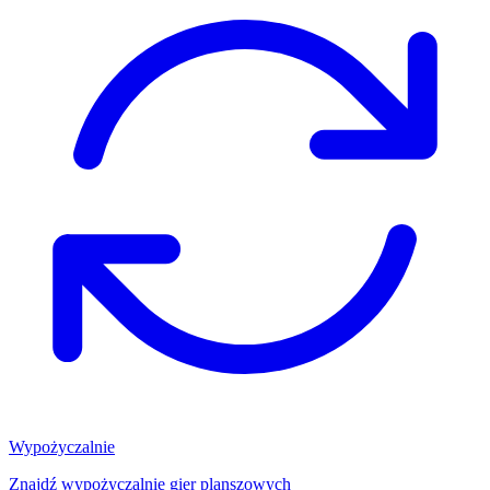
Wypożyczalnie
Znajdź wypożyczalnię gier planszowych