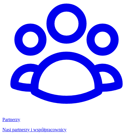
Partnerzy
Nasi partnerzy i współpracownicy