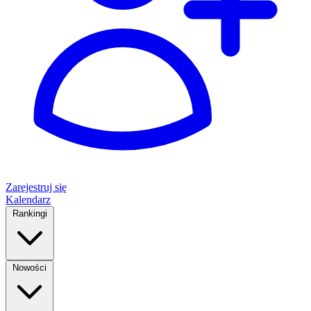
Zarejestruj się
Kalendarz
Rankingi
Nowości