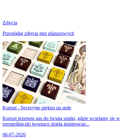
Zdjęcia
Przeglądaj zdjęcia gier planszowych
Kunszt - Secesyjne piękno na stole
Kunszt przenosi nas do świata sztuki, gdzie wcielamy się w
rzemieślniczki tworzące dzieła inspirowan...
06-07-2026