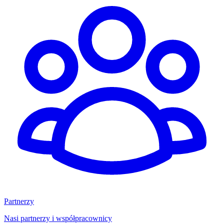
Partnerzy
Nasi partnerzy i współpracownicy