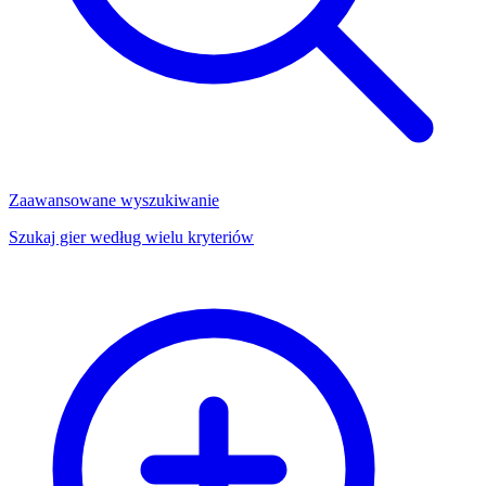
Zaawansowane wyszukiwanie
Szukaj gier według wielu kryteriów