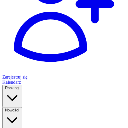
Zarejestruj się
Kalendarz
Rankingi
Nowości