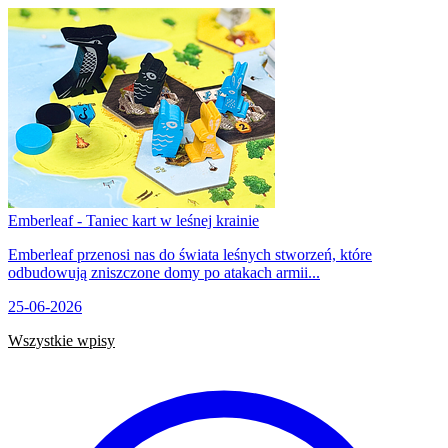
Emberleaf - Taniec kart w leśnej krainie
Emberleaf przenosi nas do świata leśnych stworzeń, które
odbudowują zniszczone domy po atakach armii...
25-06-2026
Wszystkie wpisy