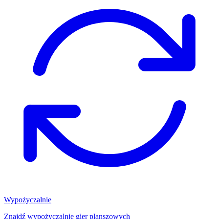
Wypożyczalnie
Znajdź wypożyczalnię gier planszowych