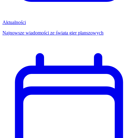
Aktualności
Najnowsze wiadomości ze świata gier planszowych