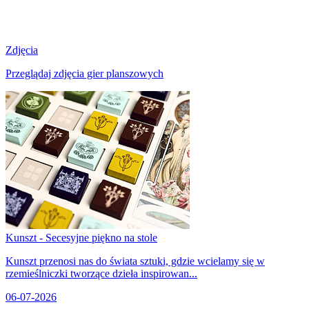
Zdjęcia
Przeglądaj zdjęcia gier planszowych
Kunszt - Secesyjne piękno na stole
Kunszt przenosi nas do świata sztuki, gdzie wcielamy się w
rzemieślniczki tworzące dzieła inspirowan...
06-07-2026