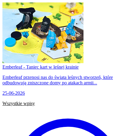
Emberleaf - Taniec kart w leśnej krainie
Emberleaf przenosi nas do świata leśnych stworzeń, które
odbudowują zniszczone domy po atakach armii...
25-06-2026
Wszystkie wpisy