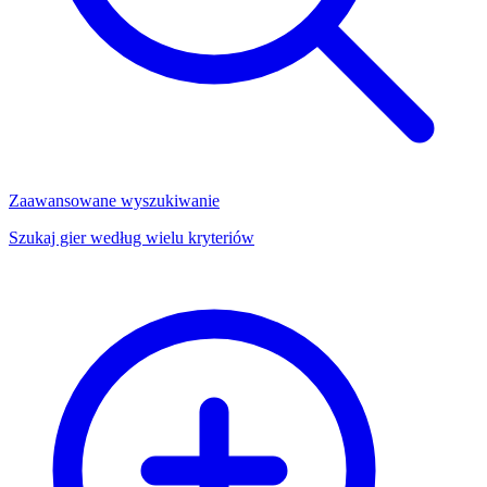
Zaawansowane wyszukiwanie
Szukaj gier według wielu kryteriów