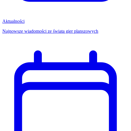
Aktualności
Najnowsze wiadomości ze świata gier planszowych