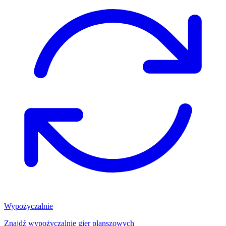
Wypożyczalnie
Znajdź wypożyczalnię gier planszowych