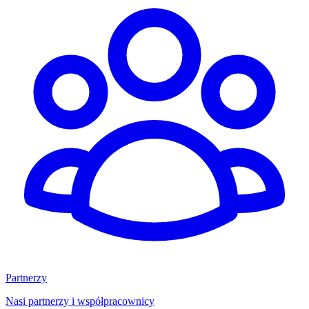
Partnerzy
Nasi partnerzy i współpracownicy