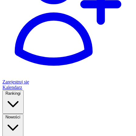
Zarejestruj się
Kalendarz
Rankingi
Nowości