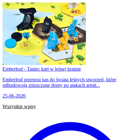
Emberleaf - Taniec kart w leśnej krainie
Emberleaf przenosi nas do świata leśnych stworzeń, które
odbudowują zniszczone domy po atakach armii...
25-06-2026
Wszystkie wpisy