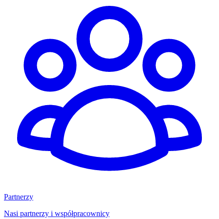
Partnerzy
Nasi partnerzy i współpracownicy