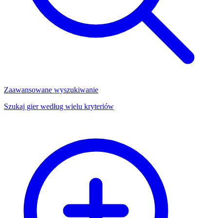
Zaawansowane wyszukiwanie
Szukaj gier według wielu kryteriów