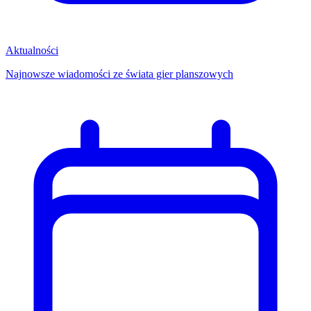
Aktualności
Najnowsze wiadomości ze świata gier planszowych