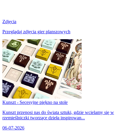
Zdjęcia
Przeglądaj zdjęcia gier planszowych
Kunszt - Secesyjne piękno na stole
Kunszt przenosi nas do świata sztuki, gdzie wcielamy się w
rzemieślniczki tworzące dzieła inspirowan...
06-07-2026