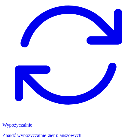
Wypożyczalnie
Znajdź wypożyczalnię gier planszowych