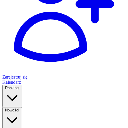
Zarejestruj się
Kalendarz
Rankingi
Nowości