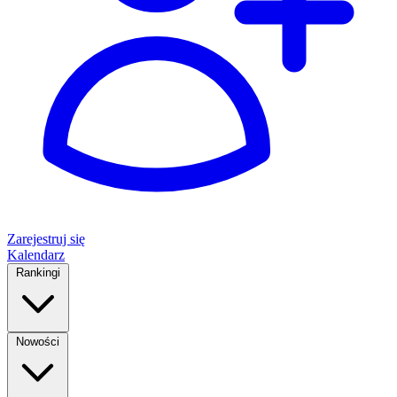
Zarejestruj się
Kalendarz
Rankingi
Nowości