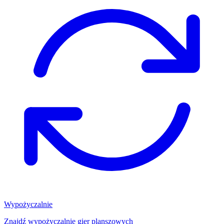
Wypożyczalnie
Znajdź wypożyczalnię gier planszowych