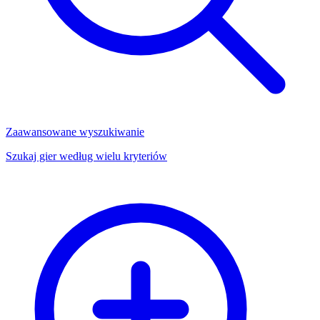
Zaawansowane wyszukiwanie
Szukaj gier według wielu kryteriów