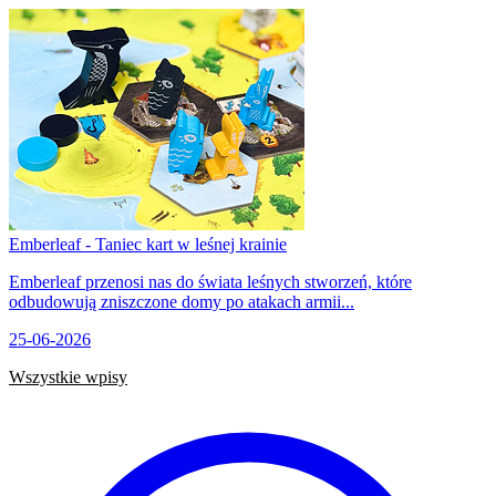
Emberleaf - Taniec kart w leśnej krainie
Emberleaf przenosi nas do świata leśnych stworzeń, które
odbudowują zniszczone domy po atakach armii...
25-06-2026
Wszystkie wpisy