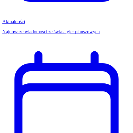
Aktualności
Najnowsze wiadomości ze świata gier planszowych