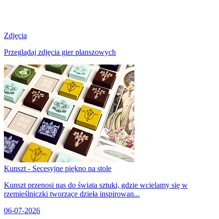
Zdjęcia
Przeglądaj zdjęcia gier planszowych
Kunszt - Secesyjne piękno na stole
Kunszt przenosi nas do świata sztuki, gdzie wcielamy się w
rzemieślniczki tworzące dzieła inspirowan...
06-07-2026