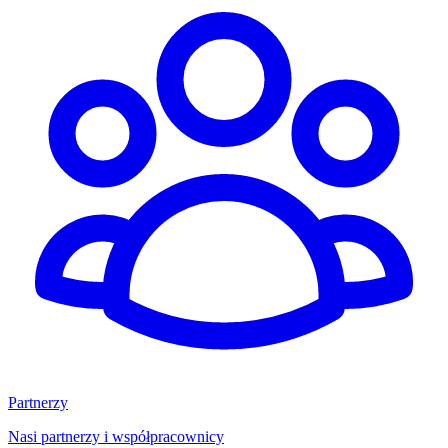
Partnerzy
Nasi partnerzy i współpracownicy