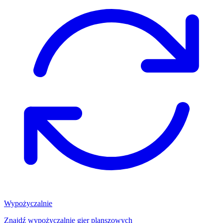
Wypożyczalnie
Znajdź wypożyczalnię gier planszowych