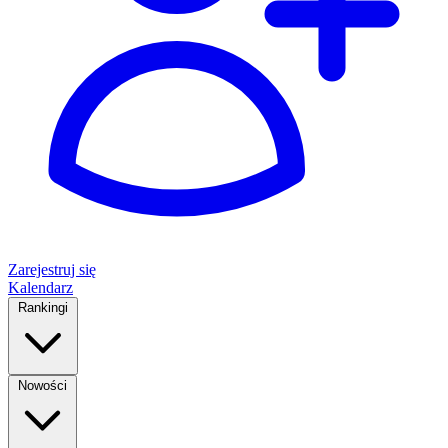
Zarejestruj się
Kalendarz
Rankingi
Nowości