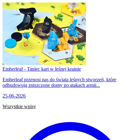
Emberleaf - Taniec kart w leśnej krainie
Emberleaf przenosi nas do świata leśnych stworzeń, które
odbudowują zniszczone domy po atakach armii...
25-06-2026
Wszystkie wpisy