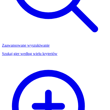
Zaawansowane wyszukiwanie
Szukaj gier według wielu kryteriów