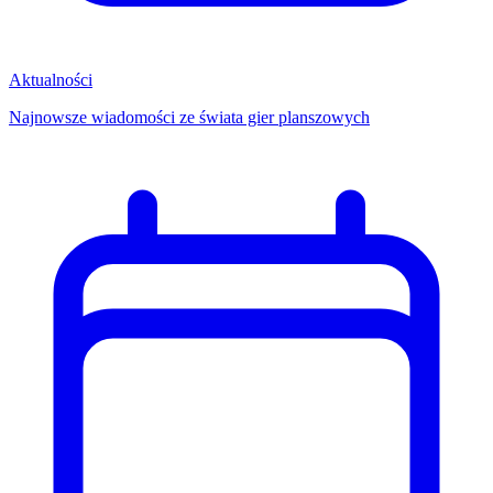
Aktualności
Najnowsze wiadomości ze świata gier planszowych