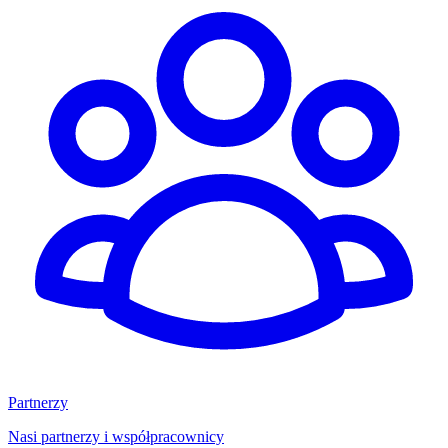
Partnerzy
Nasi partnerzy i współpracownicy