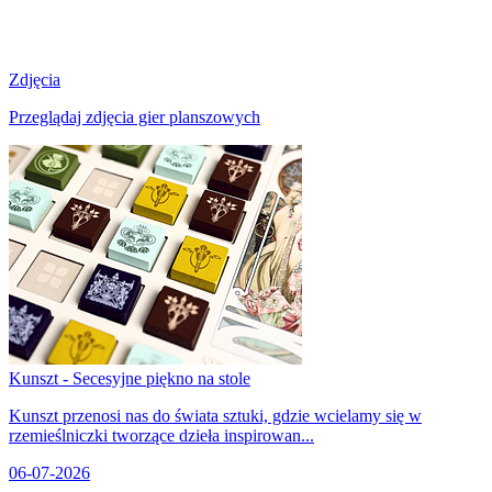
Zdjęcia
Przeglądaj zdjęcia gier planszowych
Kunszt - Secesyjne piękno na stole
Kunszt przenosi nas do świata sztuki, gdzie wcielamy się w
rzemieślniczki tworzące dzieła inspirowan...
06-07-2026