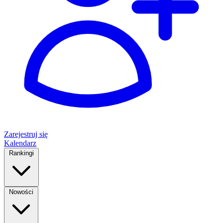
Zarejestruj się
Kalendarz
Rankingi
Nowości