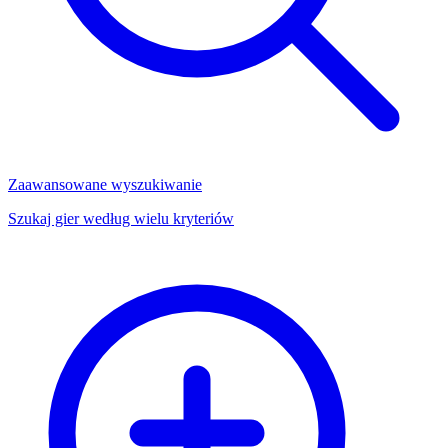
Zaawansowane wyszukiwanie
Szukaj gier według wielu kryteriów