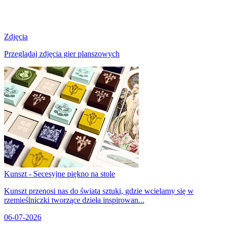
Zdjęcia
Przeglądaj zdjęcia gier planszowych
Kunszt - Secesyjne piękno na stole
Kunszt przenosi nas do świata sztuki, gdzie wcielamy się w
rzemieślniczki tworzące dzieła inspirowan...
06-07-2026