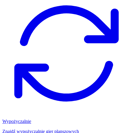
Wypożyczalnie
Znajdź wypożyczalnię gier planszowych