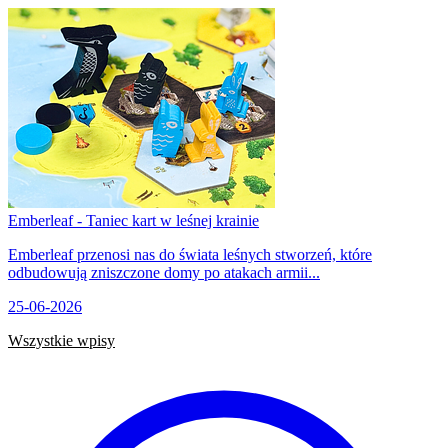
Emberleaf - Taniec kart w leśnej krainie
Emberleaf przenosi nas do świata leśnych stworzeń, które
odbudowują zniszczone domy po atakach armii...
25-06-2026
Wszystkie wpisy