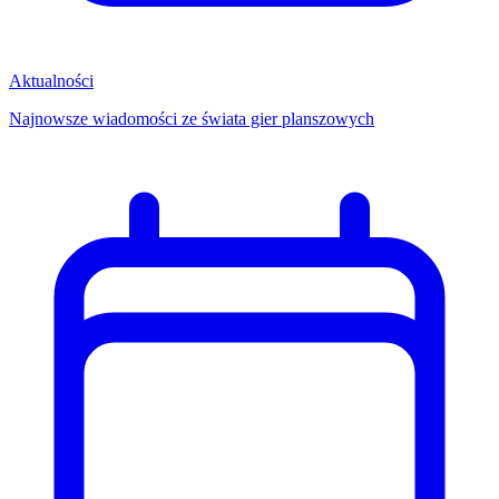
Aktualności
Najnowsze wiadomości ze świata gier planszowych