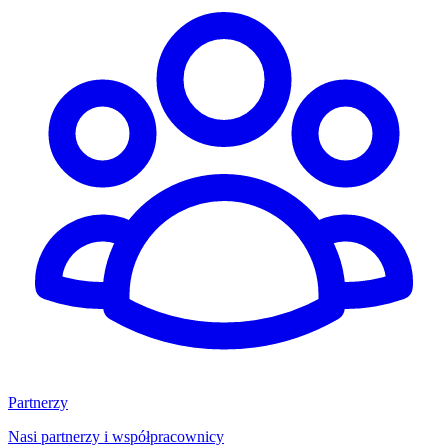
Partnerzy
Nasi partnerzy i współpracownicy