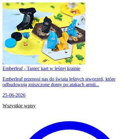
Emberleaf - Taniec kart w leśnej krainie
Emberleaf przenosi nas do świata leśnych stworzeń, które
odbudowują zniszczone domy po atakach armii...
25-06-2026
Wszystkie wpisy