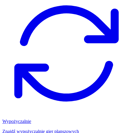
Wypożyczalnie
Znajdź wypożyczalnię gier planszowych