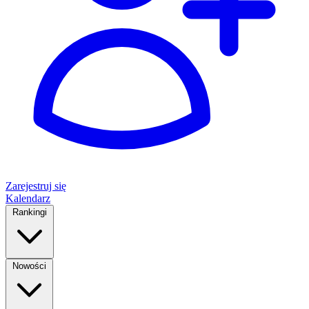
Zarejestruj się
Kalendarz
Rankingi
Nowości