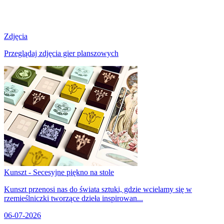
Zdjęcia
Przeglądaj zdjęcia gier planszowych
Kunszt - Secesyjne piękno na stole
Kunszt przenosi nas do świata sztuki, gdzie wcielamy się w
rzemieślniczki tworzące dzieła inspirowan...
06-07-2026