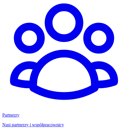
Partnerzy
Nasi partnerzy i współpracownicy