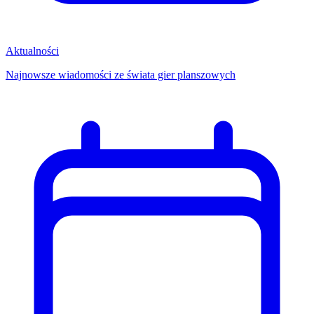
Aktualności
Najnowsze wiadomości ze świata gier planszowych