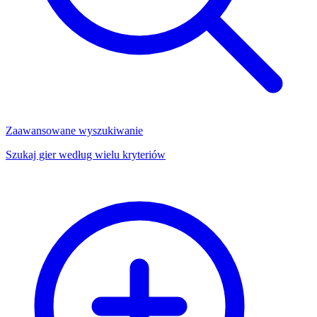
Zaawansowane wyszukiwanie
Szukaj gier według wielu kryteriów