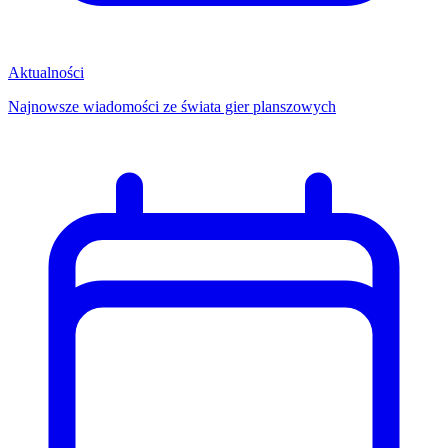
Aktualności
Najnowsze wiadomości ze świata gier planszowych