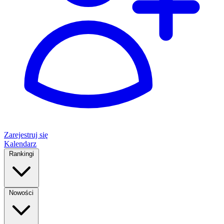
Zarejestruj się
Kalendarz
Rankingi
Nowości