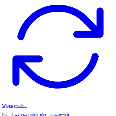
Wypożyczalnie
Znajdź wypożyczalnię gier planszowych