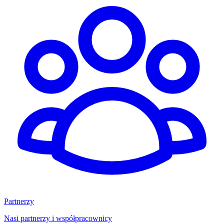
Partnerzy
Nasi partnerzy i współpracownicy