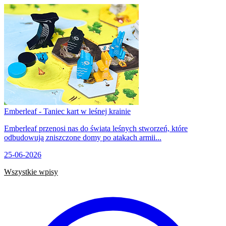
Emberleaf - Taniec kart w leśnej krainie
Emberleaf przenosi nas do świata leśnych stworzeń, które
odbudowują zniszczone domy po atakach armii...
25-06-2026
Wszystkie wpisy