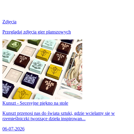
Zdjęcia
Przeglądaj zdjęcia gier planszowych
Kunszt - Secesyjne piękno na stole
Kunszt przenosi nas do świata sztuki, gdzie wcielamy się w
rzemieślniczki tworzące dzieła inspirowan...
06-07-2026