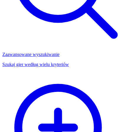
Zaawansowane wyszukiwanie
Szukaj gier według wielu kryteriów