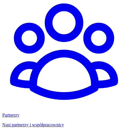
Partnerzy
Nasi partnerzy i współpracownicy