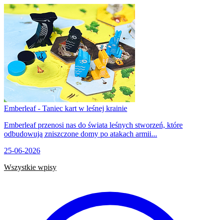
Emberleaf - Taniec kart w leśnej krainie
Emberleaf przenosi nas do świata leśnych stworzeń, które
odbudowują zniszczone domy po atakach armii...
25-06-2026
Wszystkie wpisy