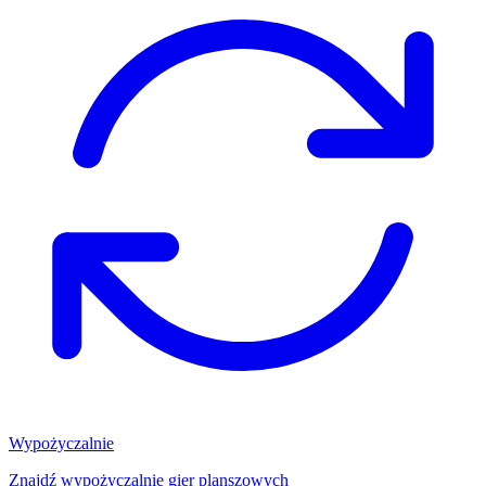
Wypożyczalnie
Znajdź wypożyczalnię gier planszowych