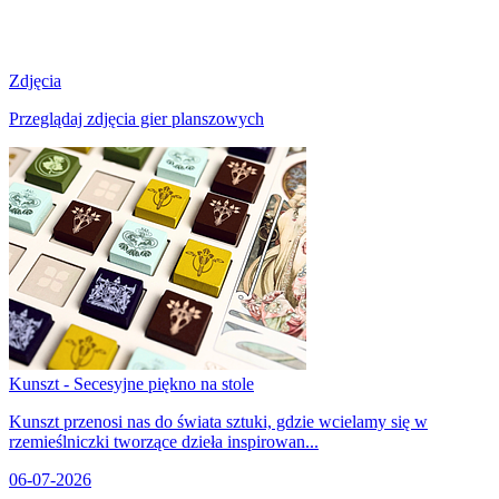
Zdjęcia
Przeglądaj zdjęcia gier planszowych
Kunszt - Secesyjne piękno na stole
Kunszt przenosi nas do świata sztuki, gdzie wcielamy się w
rzemieślniczki tworzące dzieła inspirowan...
06-07-2026