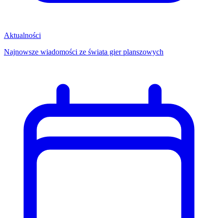
Aktualności
Najnowsze wiadomości ze świata gier planszowych