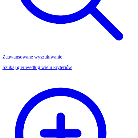
Zaawansowane wyszukiwanie
Szukaj gier według wielu kryteriów