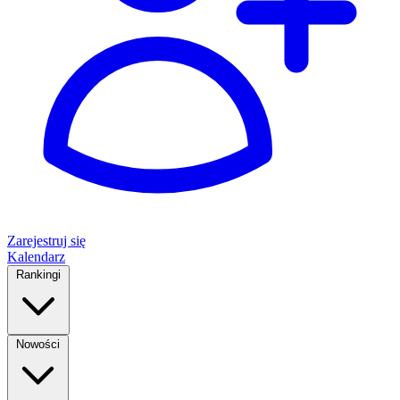
Zarejestruj się
Kalendarz
Rankingi
Nowości