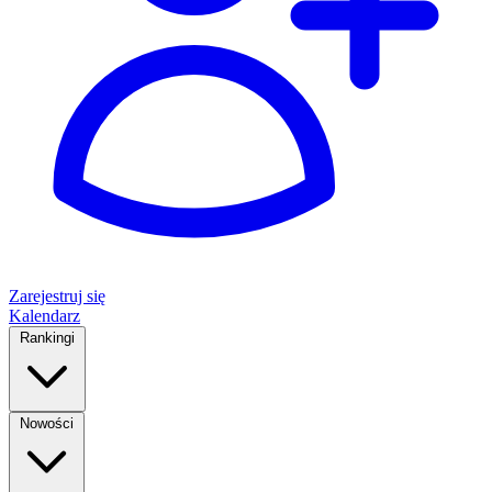
Zarejestruj się
Kalendarz
Rankingi
Nowości