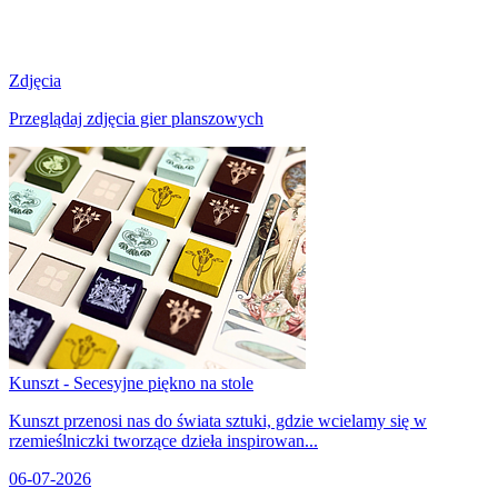
Zdjęcia
Przeglądaj zdjęcia gier planszowych
Kunszt - Secesyjne piękno na stole
Kunszt przenosi nas do świata sztuki, gdzie wcielamy się w
rzemieślniczki tworzące dzieła inspirowan...
06-07-2026