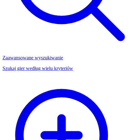
Zaawansowane wyszukiwanie
Szukaj gier według wielu kryteriów