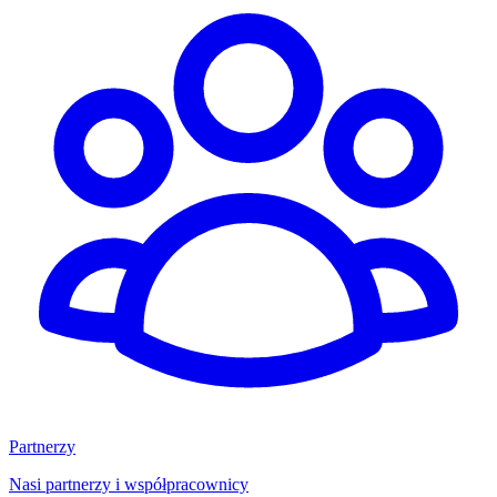
Partnerzy
Nasi partnerzy i współpracownicy