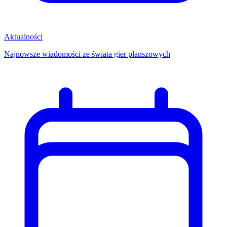
Aktualności
Najnowsze wiadomości ze świata gier planszowych