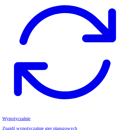
Wypożyczalnie
Znajdź wypożyczalnię gier planszowych