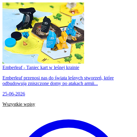
Emberleaf - Taniec kart w leśnej krainie
Emberleaf przenosi nas do świata leśnych stworzeń, które
odbudowują zniszczone domy po atakach armii...
25-06-2026
Wszystkie wpisy