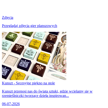
Zdjęcia
Przeglądaj zdjęcia gier planszowych
Kunszt - Secesyjne piękno na stole
Kunszt przenosi nas do świata sztuki, gdzie wcielamy się w
rzemieślniczki tworzące dzieła inspirowan...
06-07-2026