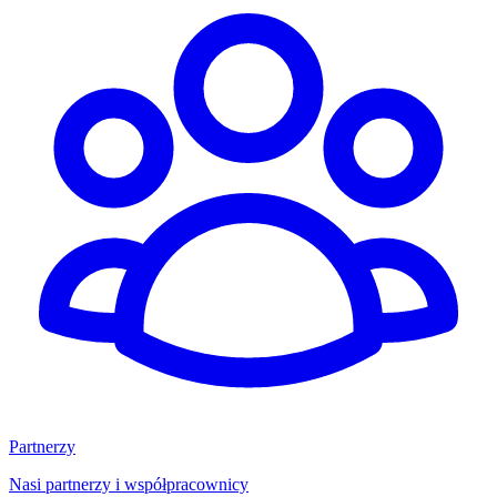
Partnerzy
Nasi partnerzy i współpracownicy