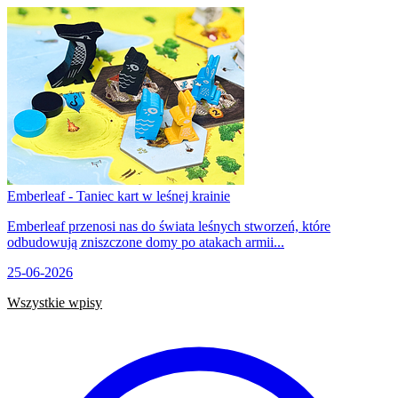
Emberleaf - Taniec kart w leśnej krainie
Emberleaf przenosi nas do świata leśnych stworzeń, które
odbudowują zniszczone domy po atakach armii...
25-06-2026
Wszystkie wpisy