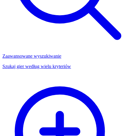
Zaawansowane wyszukiwanie
Szukaj gier według wielu kryteriów