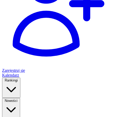
Zarejestruj się
Kalendarz
Rankingi
Nowości