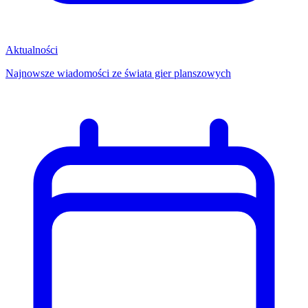
Aktualności
Najnowsze wiadomości ze świata gier planszowych