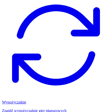
Wypożyczalnie
Znajdź wypożyczalnię gier planszowych