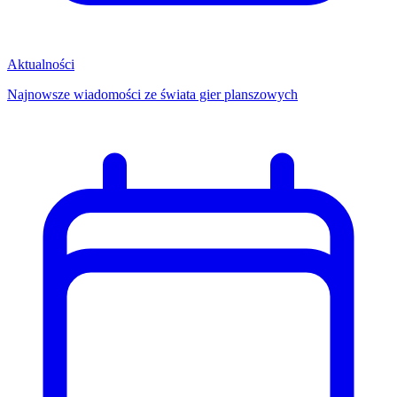
Aktualności
Najnowsze wiadomości ze świata gier planszowych