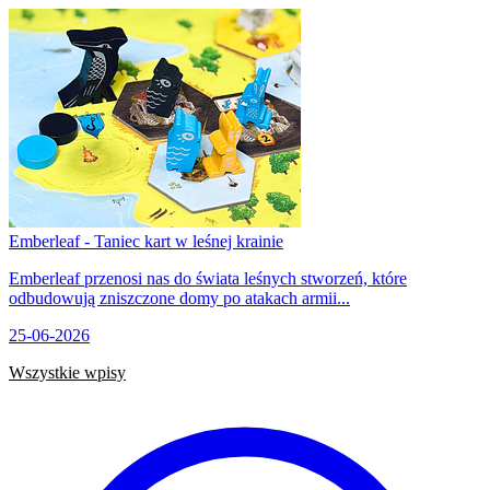
Emberleaf - Taniec kart w leśnej krainie
Emberleaf przenosi nas do świata leśnych stworzeń, które
odbudowują zniszczone domy po atakach armii...
25-06-2026
Wszystkie wpisy