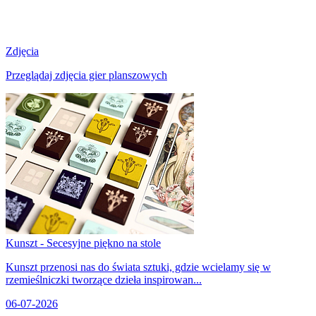
Zdjęcia
Przeglądaj zdjęcia gier planszowych
Kunszt - Secesyjne piękno na stole
Kunszt przenosi nas do świata sztuki, gdzie wcielamy się w
rzemieślniczki tworzące dzieła inspirowan...
06-07-2026