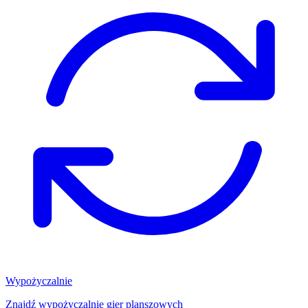
Wypożyczalnie
Znajdź wypożyczalnię gier planszowych