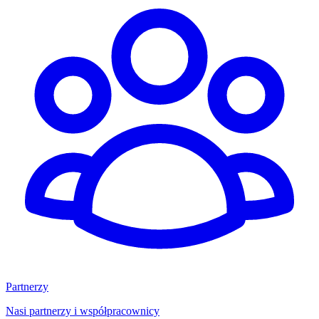
Partnerzy
Nasi partnerzy i współpracownicy