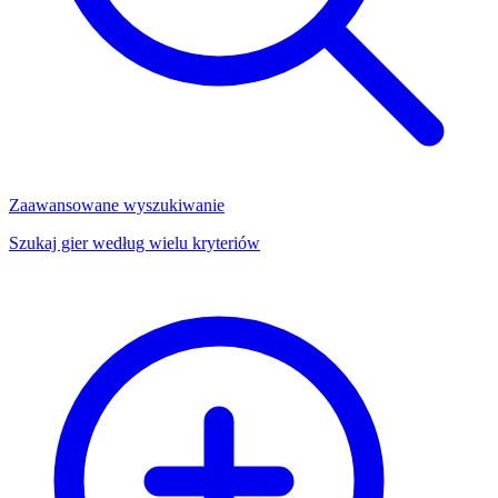
Zaawansowane wyszukiwanie
Szukaj gier według wielu kryteriów