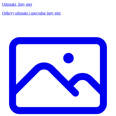
Odznaki, listy gier
Odkryj odznaki i specjalne listy gier