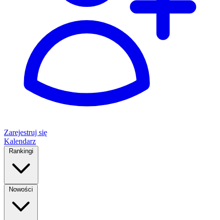
Zarejestruj się
Kalendarz
Rankingi
Nowości