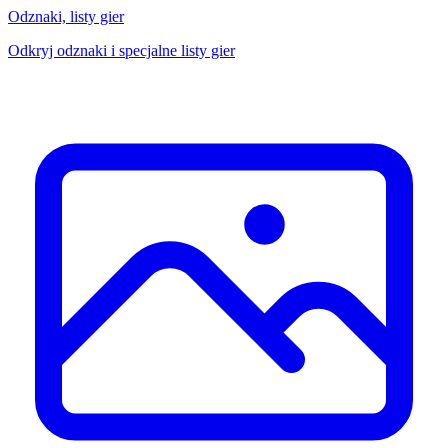
Odznaki, listy gier
Odkryj odznaki i specjalne listy gier