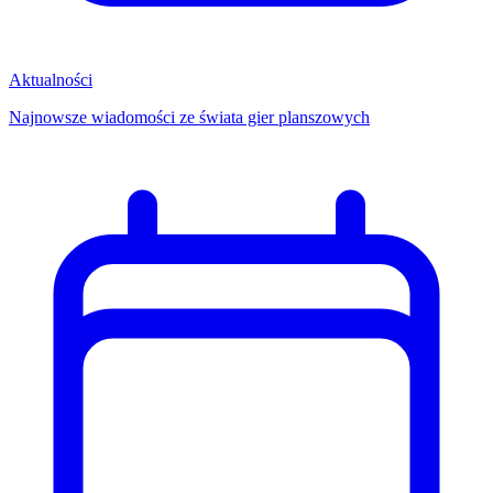
Aktualności
Najnowsze wiadomości ze świata gier planszowych