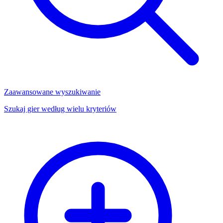
Zaawansowane wyszukiwanie
Szukaj gier według wielu kryteriów