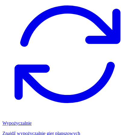
Wypożyczalnie
Znajdź wypożyczalnię gier planszowych