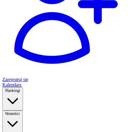
Zarejestruj się
Kalendarz
Rankingi
Nowości