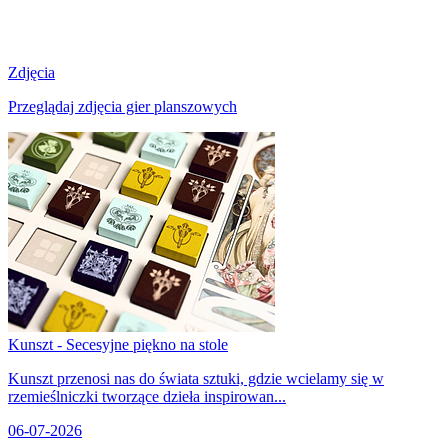
Zdjęcia
Przeglądaj zdjęcia gier planszowych
Kunszt - Secesyjne piękno na stole
Kunszt przenosi nas do świata sztuki, gdzie wcielamy się w
rzemieślniczki tworzące dzieła inspirowan...
06-07-2026