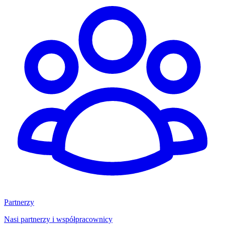
Partnerzy
Nasi partnerzy i współpracownicy