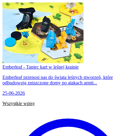
Emberleaf - Taniec kart w leśnej krainie
Emberleaf przenosi nas do świata leśnych stworzeń, które
odbudowują zniszczone domy po atakach armii...
25-06-2026
Wszystkie wpisy