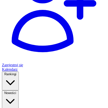
Zarejestruj się
Kalendarz
Rankingi
Nowości