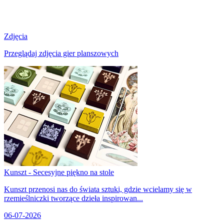
Zdjęcia
Przeglądaj zdjęcia gier planszowych
Kunszt - Secesyjne piękno na stole
Kunszt przenosi nas do świata sztuki, gdzie wcielamy się w
rzemieślniczki tworzące dzieła inspirowan...
06-07-2026