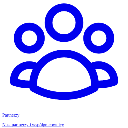
Partnerzy
Nasi partnerzy i współpracownicy