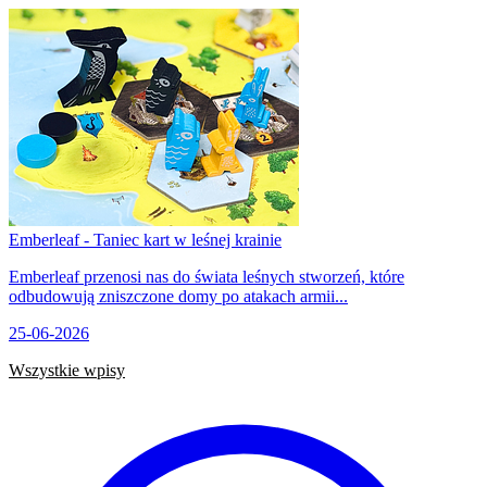
Emberleaf - Taniec kart w leśnej krainie
Emberleaf przenosi nas do świata leśnych stworzeń, które
odbudowują zniszczone domy po atakach armii...
25-06-2026
Wszystkie wpisy