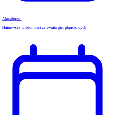
Aktualności
Najnowsze wiadomości ze świata gier planszowych