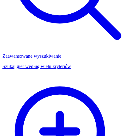
Zaawansowane wyszukiwanie
Szukaj gier według wielu kryteriów