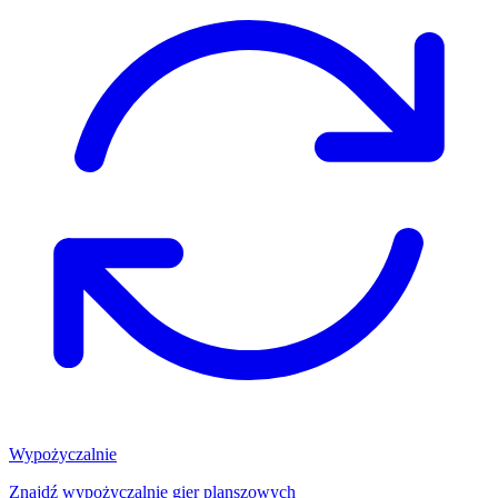
Wypożyczalnie
Znajdź wypożyczalnię gier planszowych