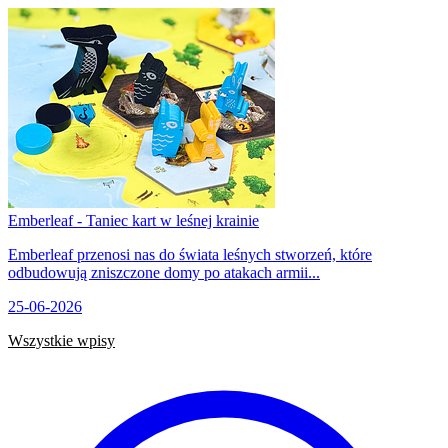
Emberleaf - Taniec kart w leśnej krainie
Emberleaf przenosi nas do świata leśnych stworzeń, które
odbudowują zniszczone domy po atakach armii...
25-06-2026
Wszystkie wpisy