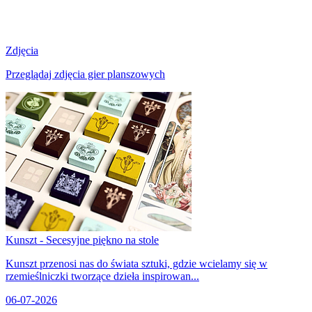
Zdjęcia
Przeglądaj zdjęcia gier planszowych
Kunszt - Secesyjne piękno na stole
Kunszt przenosi nas do świata sztuki, gdzie wcielamy się w
rzemieślniczki tworzące dzieła inspirowan...
06-07-2026