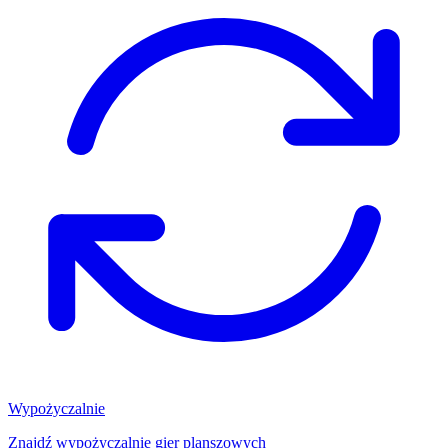
Wypożyczalnie
Znajdź wypożyczalnię gier planszowych