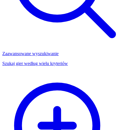
Zaawansowane wyszukiwanie
Szukaj gier według wielu kryteriów