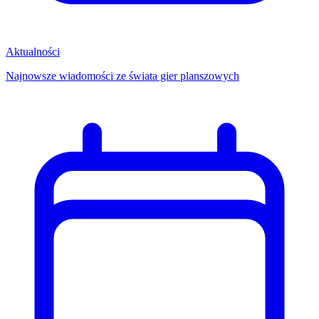
Aktualności
Najnowsze wiadomości ze świata gier planszowych