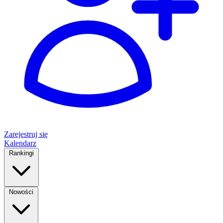
Zarejestruj się
Kalendarz
Rankingi
Nowości