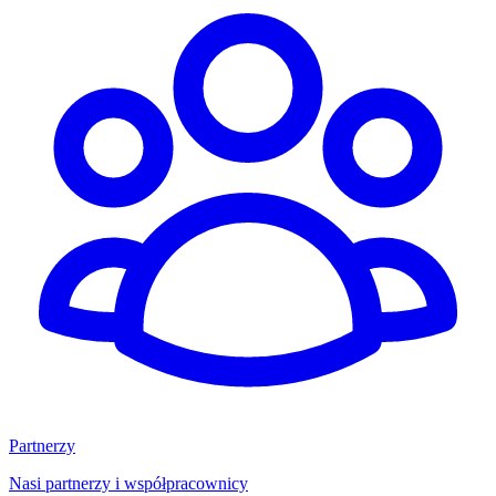
Partnerzy
Nasi partnerzy i współpracownicy