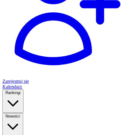
Zarejestruj się
Kalendarz
Rankingi
Nowości