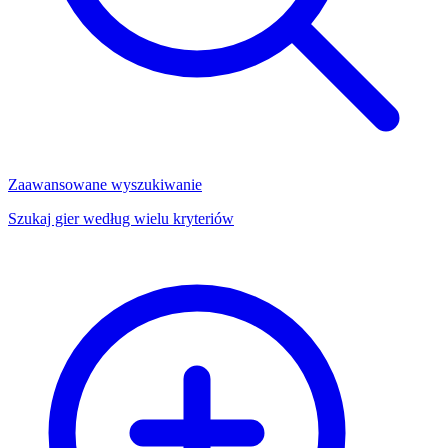
Zaawansowane wyszukiwanie
Szukaj gier według wielu kryteriów