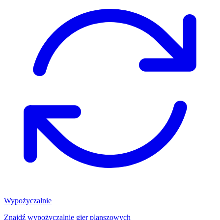
Wypożyczalnie
Znajdź wypożyczalnię gier planszowych