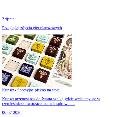
Zdjęcia
Przeglądaj zdjęcia gier planszowych
Kunszt - Secesyjne piękno na stole
Kunszt przenosi nas do świata sztuki, gdzie wcielamy się w
rzemieślniczki tworzące dzieła inspirowan...
06-07-2026