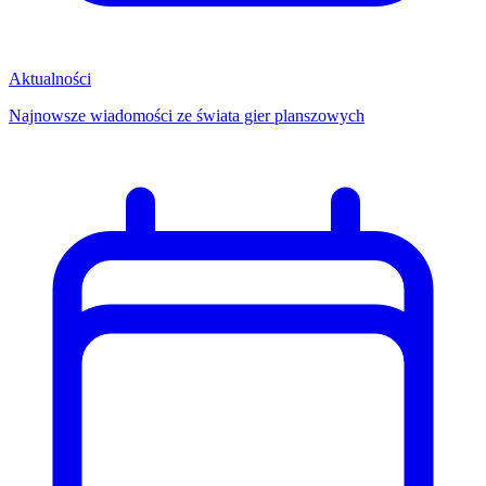
Aktualności
Najnowsze wiadomości ze świata gier planszowych