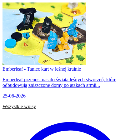
Emberleaf - Taniec kart w leśnej krainie
Emberleaf przenosi nas do świata leśnych stworzeń, które
odbudowują zniszczone domy po atakach armii...
25-06-2026
Wszystkie wpisy