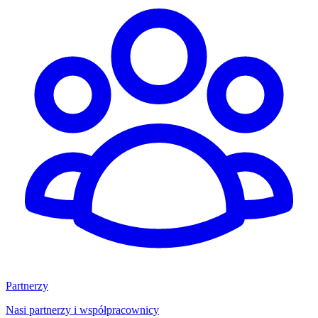
Partnerzy
Nasi partnerzy i współpracownicy