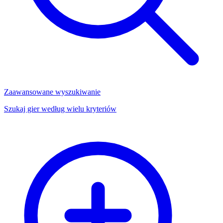
Zaawansowane wyszukiwanie
Szukaj gier według wielu kryteriów