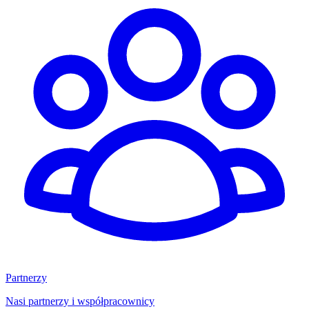
Partnerzy
Nasi partnerzy i współpracownicy