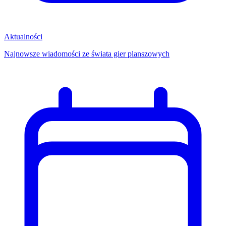
Aktualności
Najnowsze wiadomości ze świata gier planszowych