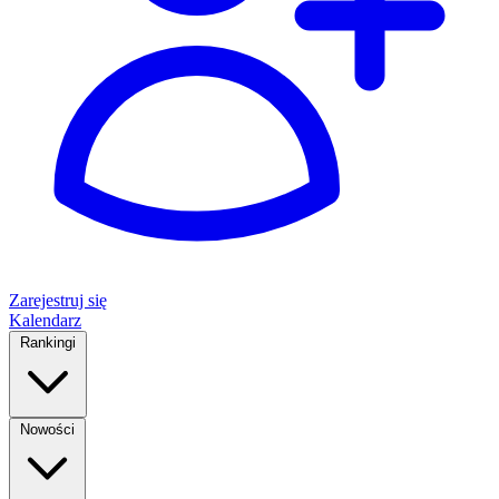
Zarejestruj się
Kalendarz
Rankingi
Nowości