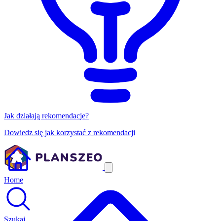
Jak działają rekomendacje?
Dowiedz się jak korzystać z rekomendacji
Home
Szukaj