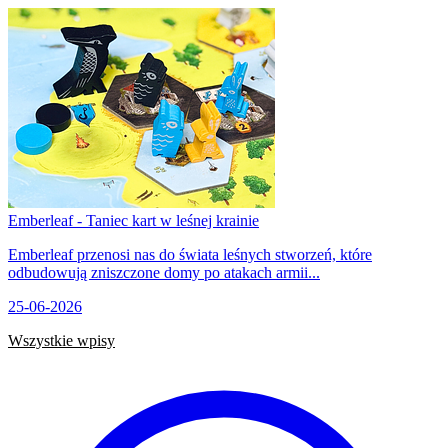
Emberleaf - Taniec kart w leśnej krainie
Emberleaf przenosi nas do świata leśnych stworzeń, które
odbudowują zniszczone domy po atakach armii...
25-06-2026
Wszystkie wpisy