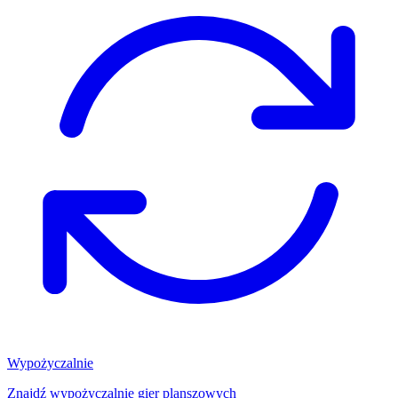
Wypożyczalnie
Znajdź wypożyczalnię gier planszowych