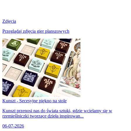
Zdjęcia
Przeglądaj zdjęcia gier planszowych
Kunszt - Secesyjne piękno na stole
Kunszt przenosi nas do świata sztuki, gdzie wcielamy się w
rzemieślniczki tworzące dzieła inspirowan...
06-07-2026