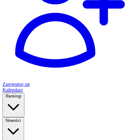
Zarejestruj się
Kalendarz
Rankingi
Nowości