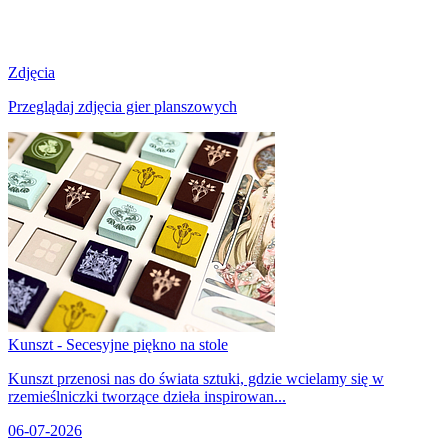
Zdjęcia
Przeglądaj zdjęcia gier planszowych
Kunszt - Secesyjne piękno na stole
Kunszt przenosi nas do świata sztuki, gdzie wcielamy się w
rzemieślniczki tworzące dzieła inspirowan...
06-07-2026