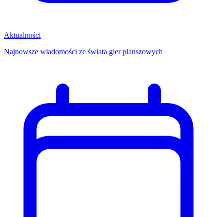
Aktualności
Najnowsze wiadomości ze świata gier planszowych