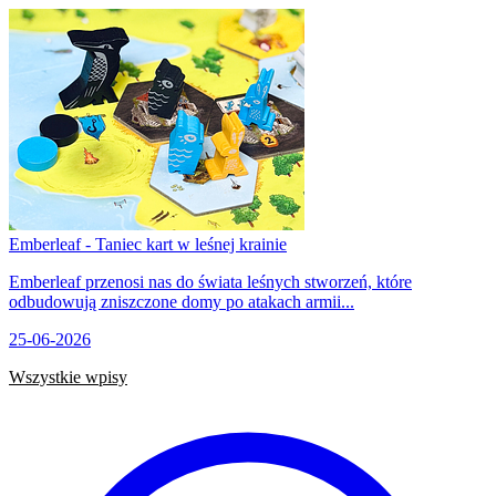
Emberleaf - Taniec kart w leśnej krainie
Emberleaf przenosi nas do świata leśnych stworzeń, które
odbudowują zniszczone domy po atakach armii...
25-06-2026
Wszystkie wpisy