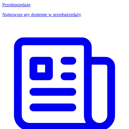
Przedsprzedaże
Najnowsze gry dostępne w przedsprzedaży