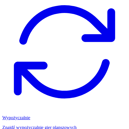
Wypożyczalnie
Znajdź wypożyczalnię gier planszowych