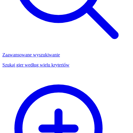
Zaawansowane wyszukiwanie
Szukaj gier według wielu kryteriów