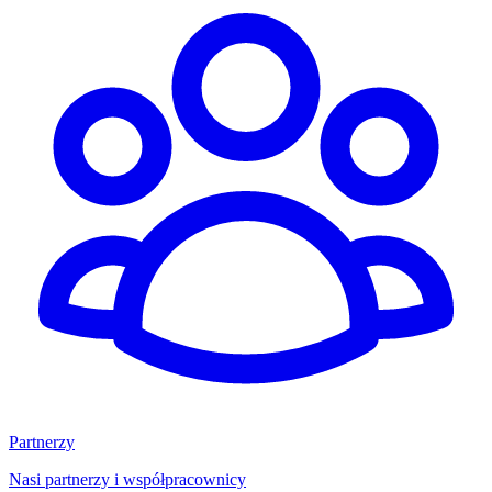
Partnerzy
Nasi partnerzy i współpracownicy