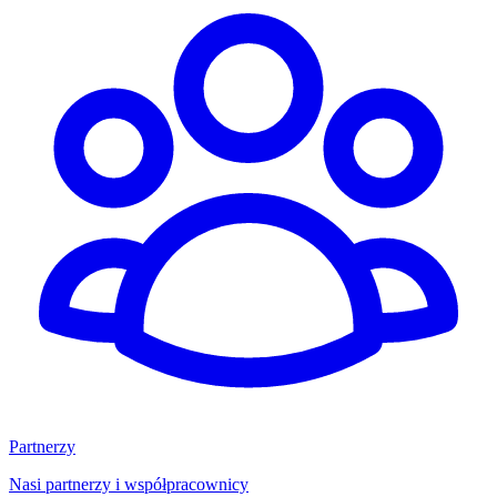
Partnerzy
Nasi partnerzy i współpracownicy