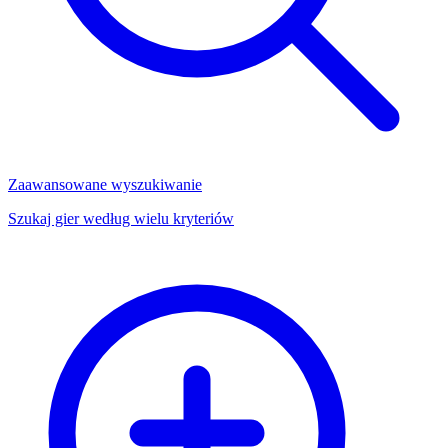
Zaawansowane wyszukiwanie
Szukaj gier według wielu kryteriów