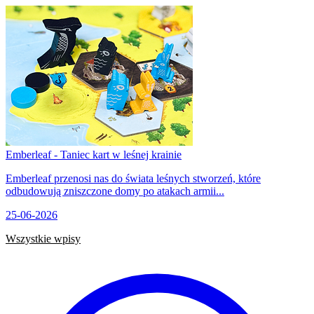
Emberleaf - Taniec kart w leśnej krainie
Emberleaf przenosi nas do świata leśnych stworzeń, które
odbudowują zniszczone domy po atakach armii...
25-06-2026
Wszystkie wpisy