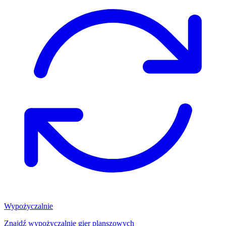
Wypożyczalnie
Znajdź wypożyczalnię gier planszowych