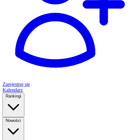
Zarejestruj się
Kalendarz
Rankingi
Nowości