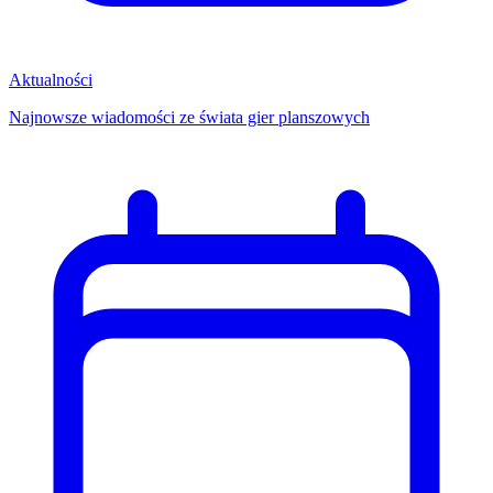
Aktualności
Najnowsze wiadomości ze świata gier planszowych