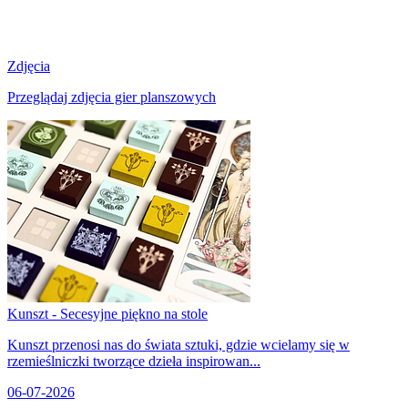
Zdjęcia
Przeglądaj zdjęcia gier planszowych
Kunszt - Secesyjne piękno na stole
Kunszt przenosi nas do świata sztuki, gdzie wcielamy się w
rzemieślniczki tworzące dzieła inspirowan...
06-07-2026