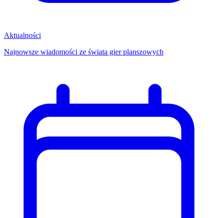
Aktualności
Najnowsze wiadomości ze świata gier planszowych