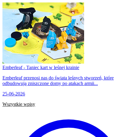
Emberleaf - Taniec kart w leśnej krainie
Emberleaf przenosi nas do świata leśnych stworzeń, które
odbudowują zniszczone domy po atakach armii...
25-06-2026
Wszystkie wpisy