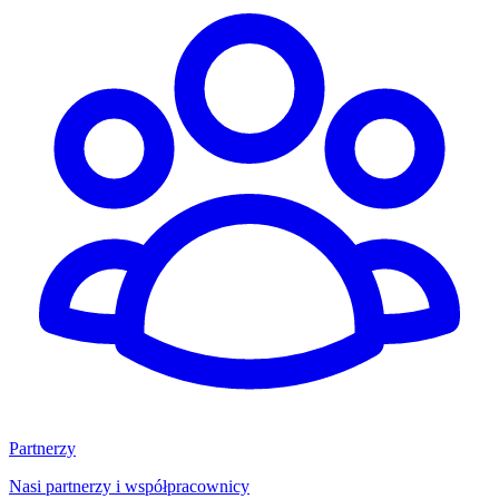
Partnerzy
Nasi partnerzy i współpracownicy