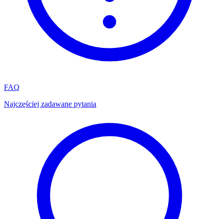
FAQ
Najczęściej zadawane pytania