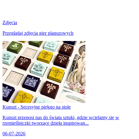
Zdjęcia
Przeglądaj zdjęcia gier planszowych
Kunszt - Secesyjne piękno na stole
Kunszt przenosi nas do świata sztuki, gdzie wcielamy się w
rzemieślniczki tworzące dzieła inspirowan...
06-07-2026