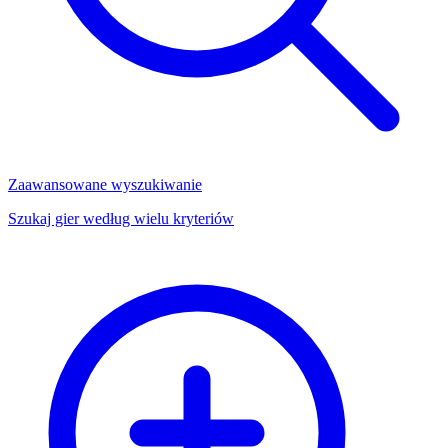
Zaawansowane wyszukiwanie
Szukaj gier według wielu kryteriów