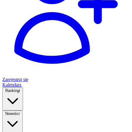
Zarejestruj się
Kalendarz
Rankingi
Nowości