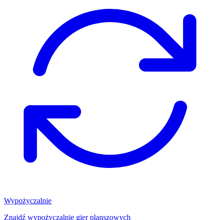
Wypożyczalnie
Znajdź wypożyczalnię gier planszowych