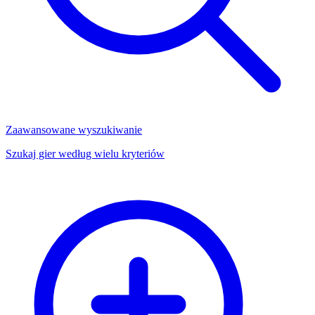
Zaawansowane wyszukiwanie
Szukaj gier według wielu kryteriów