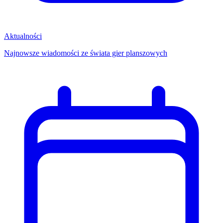
Aktualności
Najnowsze wiadomości ze świata gier planszowych