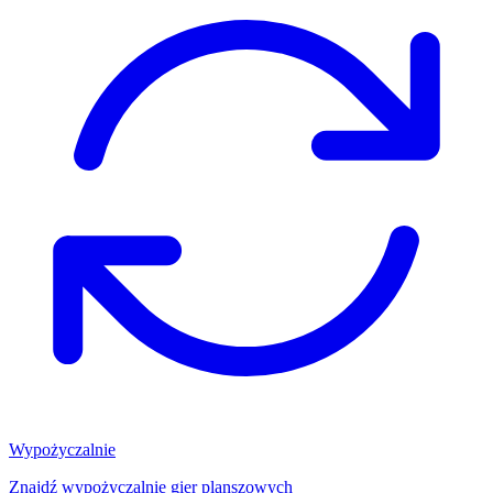
Wypożyczalnie
Znajdź wypożyczalnię gier planszowych