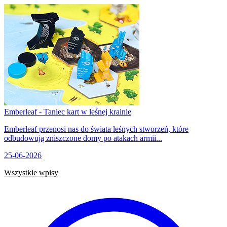
Emberleaf - Taniec kart w leśnej krainie
Emberleaf przenosi nas do świata leśnych stworzeń, które
odbudowują zniszczone domy po atakach armii...
25-06-2026
Wszystkie wpisy