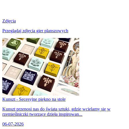
Zdjęcia
Przeglądaj zdjęcia gier planszowych
Kunszt - Secesyjne piękno na stole
Kunszt przenosi nas do świata sztuki, gdzie wcielamy się w
rzemieślniczki tworzące dzieła inspirowan...
06-07-2026