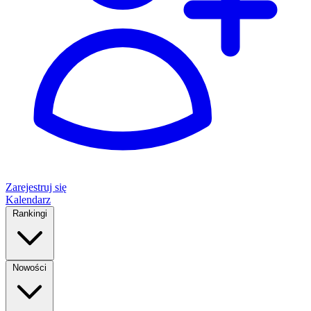
Zarejestruj się
Kalendarz
Rankingi
Nowości