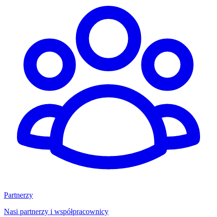
Partnerzy
Nasi partnerzy i współpracownicy