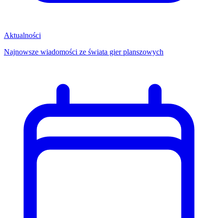
Aktualności
Najnowsze wiadomości ze świata gier planszowych