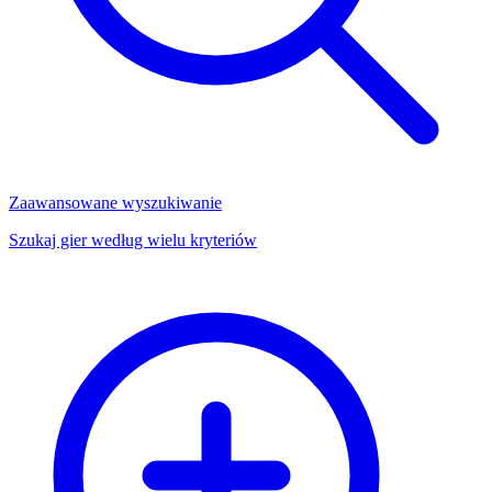
Zaawansowane wyszukiwanie
Szukaj gier według wielu kryteriów