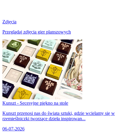
Zdjęcia
Przeglądaj zdjęcia gier planszowych
Kunszt - Secesyjne piękno na stole
Kunszt przenosi nas do świata sztuki, gdzie wcielamy się w
rzemieślniczki tworzące dzieła inspirowan...
06-07-2026