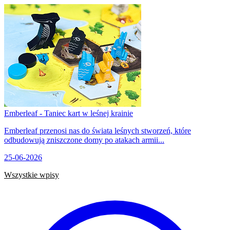
Emberleaf - Taniec kart w leśnej krainie
Emberleaf przenosi nas do świata leśnych stworzeń, które
odbudowują zniszczone domy po atakach armii...
25-06-2026
Wszystkie wpisy