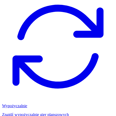
Wypożyczalnie
Znajdź wypożyczalnię gier planszowych