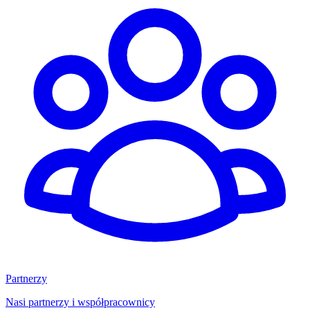
Partnerzy
Nasi partnerzy i współpracownicy