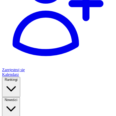
Zarejestruj się
Kalendarz
Rankingi
Nowości