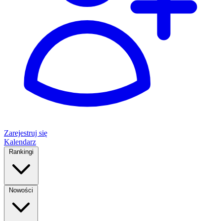
Zarejestruj się
Kalendarz
Rankingi
Nowości