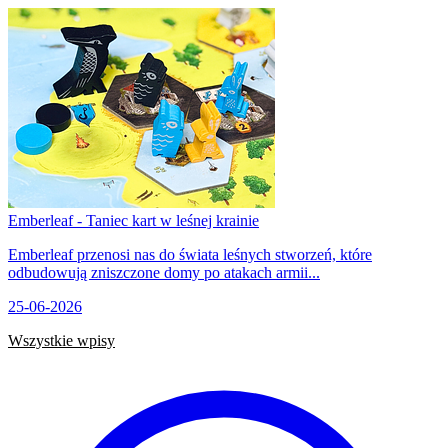
Emberleaf - Taniec kart w leśnej krainie
Emberleaf przenosi nas do świata leśnych stworzeń, które
odbudowują zniszczone domy po atakach armii...
25-06-2026
Wszystkie wpisy