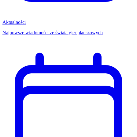
Aktualności
Najnowsze wiadomości ze świata gier planszowych