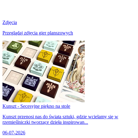
Zdjęcia
Przeglądaj zdjęcia gier planszowych
Kunszt - Secesyjne piękno na stole
Kunszt przenosi nas do świata sztuki, gdzie wcielamy się w
rzemieślniczki tworzące dzieła inspirowan...
06-07-2026