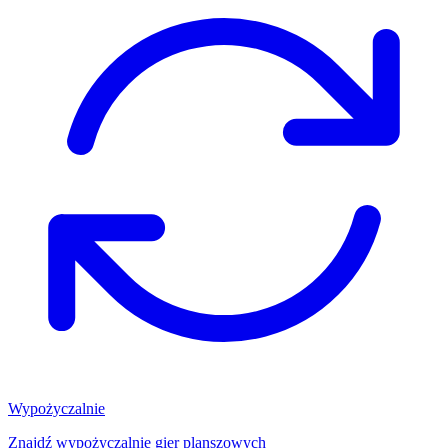
Wypożyczalnie
Znajdź wypożyczalnię gier planszowych