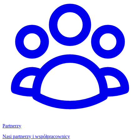
Partnerzy
Nasi partnerzy i współpracownicy