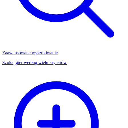
Zaawansowane wyszukiwanie
Szukaj gier według wielu kryteriów