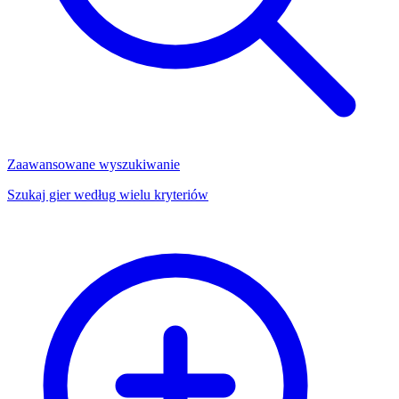
Zaawansowane wyszukiwanie
Szukaj gier według wielu kryteriów