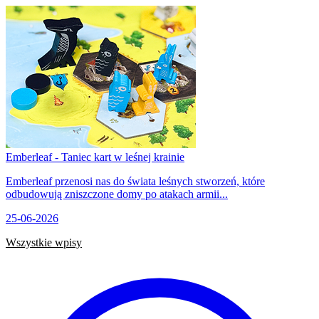
Emberleaf - Taniec kart w leśnej krainie
Emberleaf przenosi nas do świata leśnych stworzeń, które
odbudowują zniszczone domy po atakach armii...
25-06-2026
Wszystkie wpisy