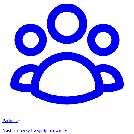
Partnerzy
Nasi partnerzy i współpracownicy