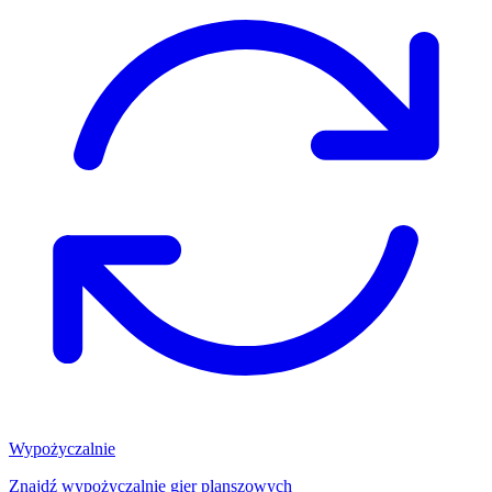
Wypożyczalnie
Znajdź wypożyczalnię gier planszowych