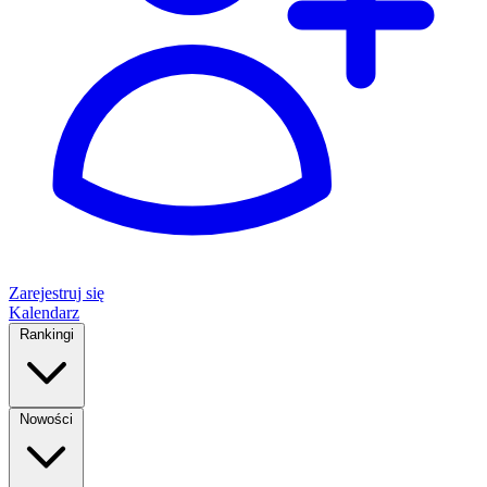
Zarejestruj się
Kalendarz
Rankingi
Nowości