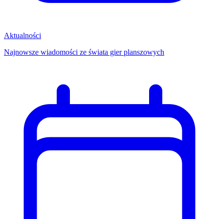
Aktualności
Najnowsze wiadomości ze świata gier planszowych