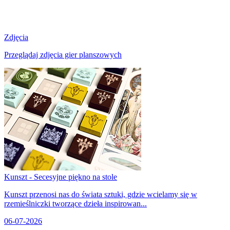
Zdjęcia
Przeglądaj zdjęcia gier planszowych
Kunszt - Secesyjne piękno na stole
Kunszt przenosi nas do świata sztuki, gdzie wcielamy się w
rzemieślniczki tworzące dzieła inspirowan...
06-07-2026