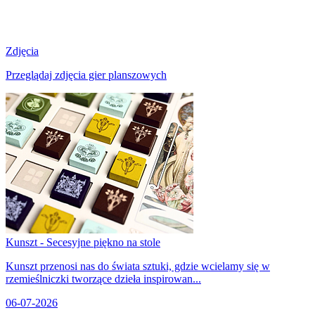
Zdjęcia
Przeglądaj zdjęcia gier planszowych
Kunszt - Secesyjne piękno na stole
Kunszt przenosi nas do świata sztuki, gdzie wcielamy się w
rzemieślniczki tworzące dzieła inspirowan...
06-07-2026