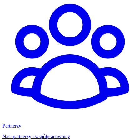
Partnerzy
Nasi partnerzy i współpracownicy