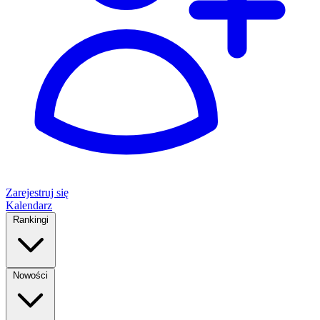
Zarejestruj się
Kalendarz
Rankingi
Nowości