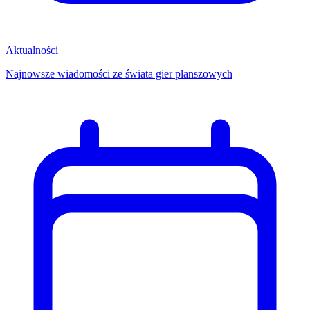
Aktualności
Najnowsze wiadomości ze świata gier planszowych