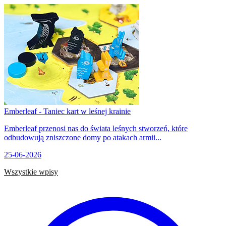
Emberleaf - Taniec kart w leśnej krainie
Emberleaf przenosi nas do świata leśnych stworzeń, które
odbudowują zniszczone domy po atakach armii...
25-06-2026
Wszystkie wpisy