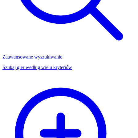
Zaawansowane wyszukiwanie
Szukaj gier według wielu kryteriów