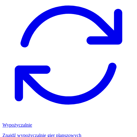
Wypożyczalnie
Znajdź wypożyczalnię gier planszowych