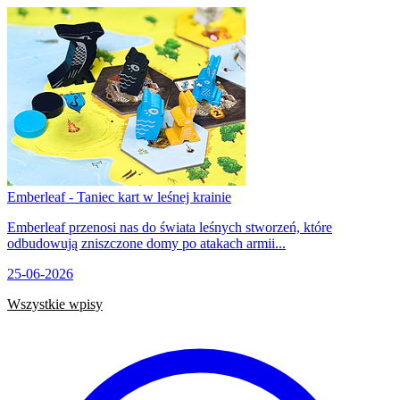
Emberleaf - Taniec kart w leśnej krainie
Emberleaf przenosi nas do świata leśnych stworzeń, które
odbudowują zniszczone domy po atakach armii...
25-06-2026
Wszystkie wpisy