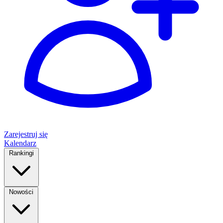
Zarejestruj się
Kalendarz
Rankingi
Nowości