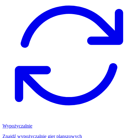
Wypożyczalnie
Znajdź wypożyczalnię gier planszowych