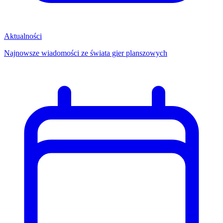
Aktualności
Najnowsze wiadomości ze świata gier planszowych