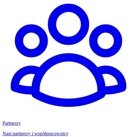
Partnerzy
Nasi partnerzy i współpracownicy