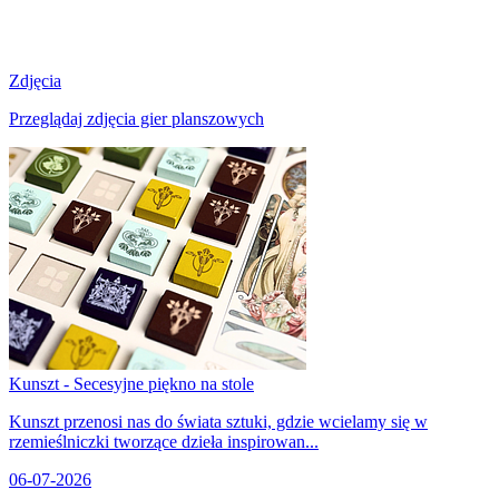
Zdjęcia
Przeglądaj zdjęcia gier planszowych
Kunszt - Secesyjne piękno na stole
Kunszt przenosi nas do świata sztuki, gdzie wcielamy się w
rzemieślniczki tworzące dzieła inspirowan...
06-07-2026