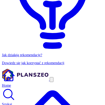
Jak działają rekomendacje?
Dowiedz się jak korzystać z rekomendacji
Home
Szukaj