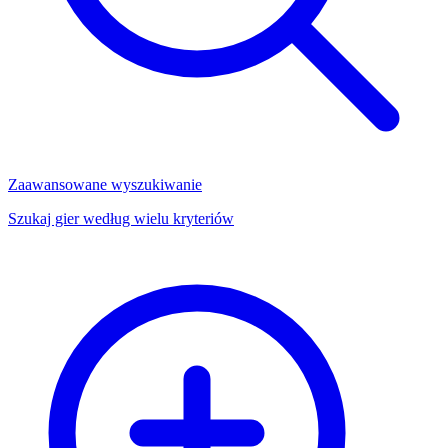
Zaawansowane wyszukiwanie
Szukaj gier według wielu kryteriów