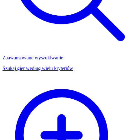
Zaawansowane wyszukiwanie
Szukaj gier według wielu kryteriów