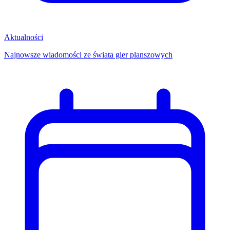
Aktualności
Najnowsze wiadomości ze świata gier planszowych