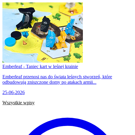
Emberleaf - Taniec kart w leśnej krainie
Emberleaf przenosi nas do świata leśnych stworzeń, które
odbudowują zniszczone domy po atakach armii...
25-06-2026
Wszystkie wpisy