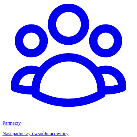
Partnerzy
Nasi partnerzy i współpracownicy