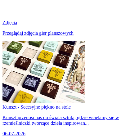
Zdjęcia
Przeglądaj zdjęcia gier planszowych
Kunszt - Secesyjne piękno na stole
Kunszt przenosi nas do świata sztuki, gdzie wcielamy się w
rzemieślniczki tworzące dzieła inspirowan...
06-07-2026