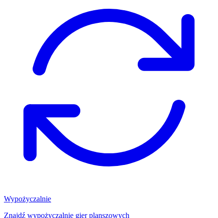
Wypożyczalnie
Znajdź wypożyczalnię gier planszowych