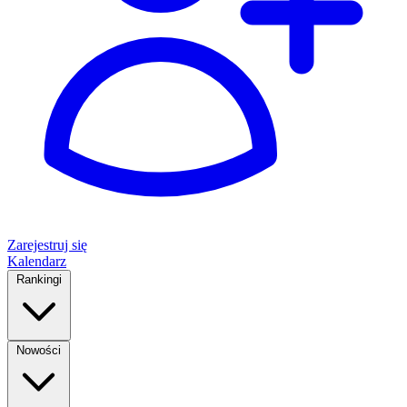
Zarejestruj się
Kalendarz
Rankingi
Nowości