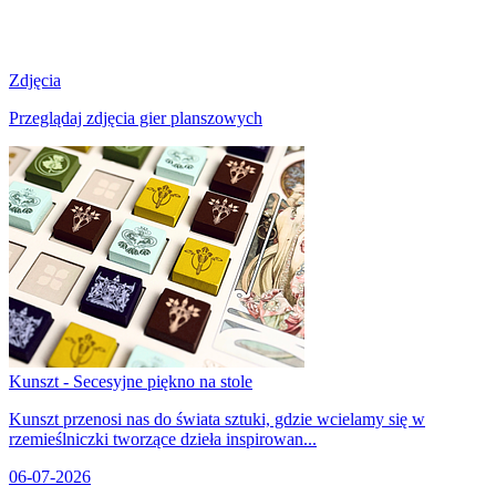
Zdjęcia
Przeglądaj zdjęcia gier planszowych
Kunszt - Secesyjne piękno na stole
Kunszt przenosi nas do świata sztuki, gdzie wcielamy się w
rzemieślniczki tworzące dzieła inspirowan...
06-07-2026