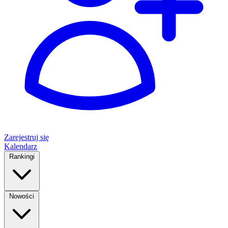
Zarejestruj się
Kalendarz
Rankingi
Nowości