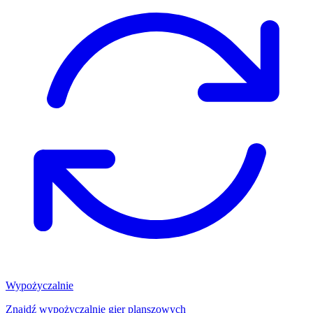
Wypożyczalnie
Znajdź wypożyczalnię gier planszowych