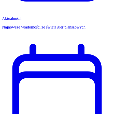
Aktualności
Najnowsze wiadomości ze świata gier planszowych