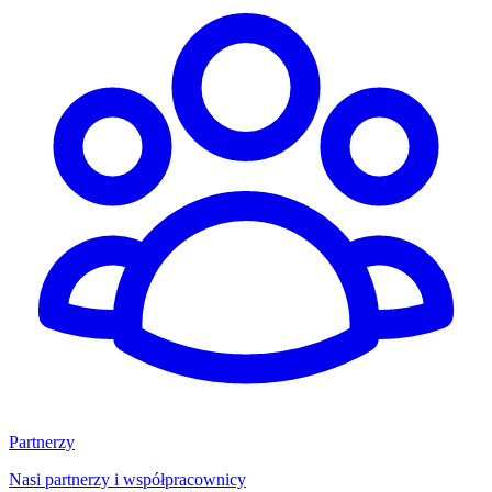
Partnerzy
Nasi partnerzy i współpracownicy