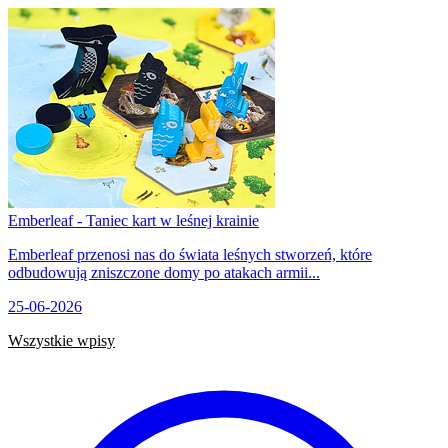
Emberleaf - Taniec kart w leśnej krainie
Emberleaf przenosi nas do świata leśnych stworzeń, które
odbudowują zniszczone domy po atakach armii...
25-06-2026
Wszystkie wpisy