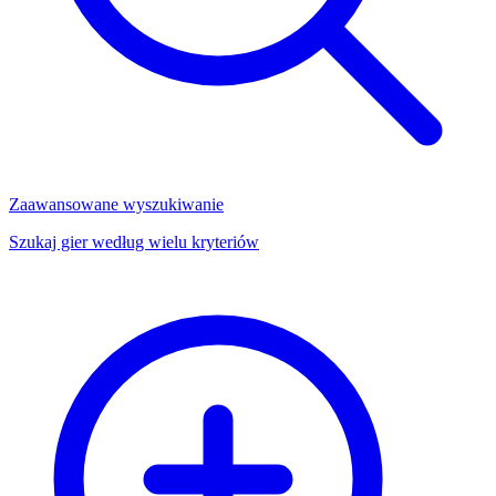
Zaawansowane wyszukiwanie
Szukaj gier według wielu kryteriów