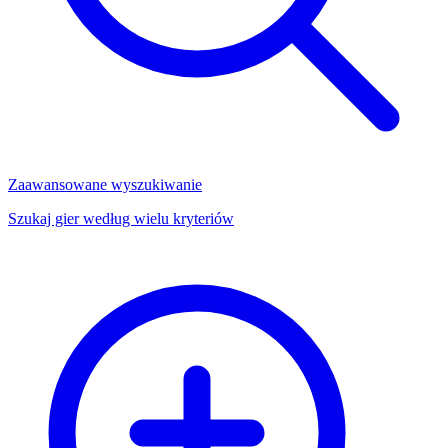
Zaawansowane wyszukiwanie
Szukaj gier według wielu kryteriów