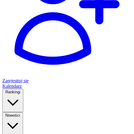
Zarejestruj się
Kalendarz
Rankingi
Nowości