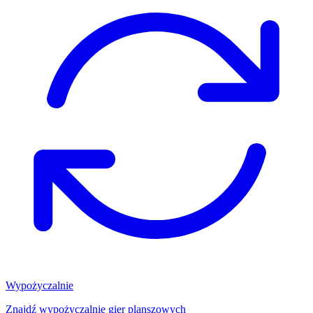
Wypożyczalnie
Znajdź wypożyczalnię gier planszowych