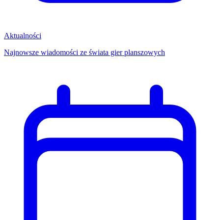
Aktualności
Najnowsze wiadomości ze świata gier planszowych