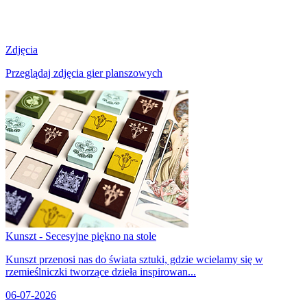
Zdjęcia
Przeglądaj zdjęcia gier planszowych
Kunszt - Secesyjne piękno na stole
Kunszt przenosi nas do świata sztuki, gdzie wcielamy się w
rzemieślniczki tworzące dzieła inspirowan...
06-07-2026