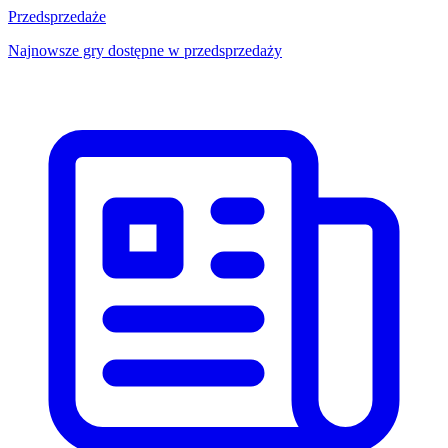
Przedsprzedaże
Najnowsze gry dostępne w przedsprzedaży