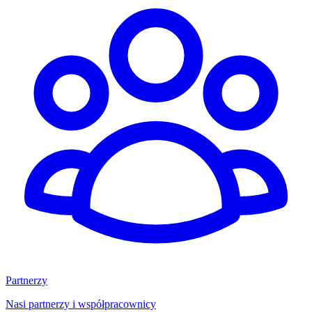
Partnerzy
Nasi partnerzy i współpracownicy