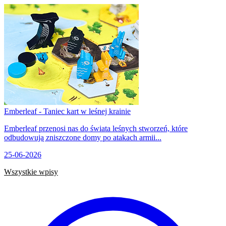
Emberleaf - Taniec kart w leśnej krainie
Emberleaf przenosi nas do świata leśnych stworzeń, które
odbudowują zniszczone domy po atakach armii...
25-06-2026
Wszystkie wpisy