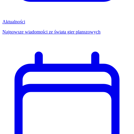
Aktualności
Najnowsze wiadomości ze świata gier planszowych