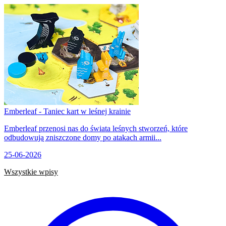
Emberleaf - Taniec kart w leśnej krainie
Emberleaf przenosi nas do świata leśnych stworzeń, które
odbudowują zniszczone domy po atakach armii...
25-06-2026
Wszystkie wpisy