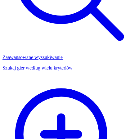
Zaawansowane wyszukiwanie
Szukaj gier według wielu kryteriów