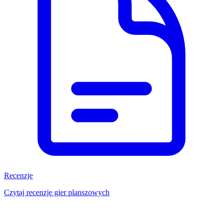
Recenzje
Czytaj recenzje gier planszowych