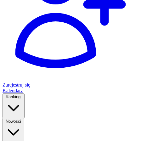
Zarejestruj się
Kalendarz
Rankingi
Nowości