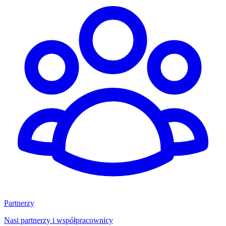
Partnerzy
Nasi partnerzy i współpracownicy