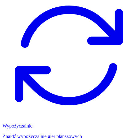
Wypożyczalnie
Znajdź wypożyczalnię gier planszowych