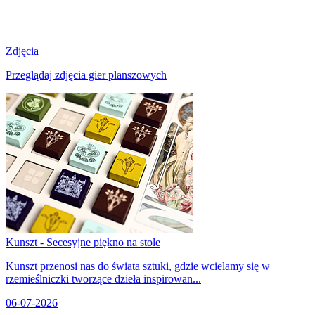
Zdjęcia
Przeglądaj zdjęcia gier planszowych
Kunszt - Secesyjne piękno na stole
Kunszt przenosi nas do świata sztuki, gdzie wcielamy się w
rzemieślniczki tworzące dzieła inspirowan...
06-07-2026