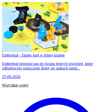
Emberleaf - Taniec kart w leśnej krainie
Emberleaf przenosi nas do świata leśnych stworzeń, które
odbudowują zniszczone domy po atakach armii...
25-06-2026
Wszystkie wpisy