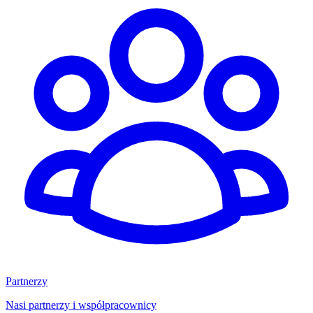
Partnerzy
Nasi partnerzy i współpracownicy