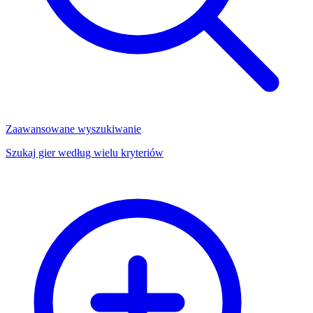
Zaawansowane wyszukiwanie
Szukaj gier według wielu kryteriów