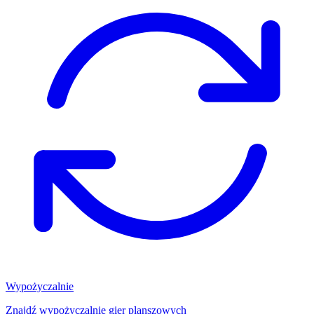
Wypożyczalnie
Znajdź wypożyczalnię gier planszowych