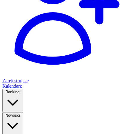
Zarejestruj się
Kalendarz
Rankingi
Nowości