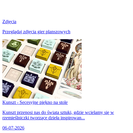
Zdjęcia
Przeglądaj zdjęcia gier planszowych
Kunszt - Secesyjne piękno na stole
Kunszt przenosi nas do świata sztuki, gdzie wcielamy się w
rzemieślniczki tworzące dzieła inspirowan...
06-07-2026