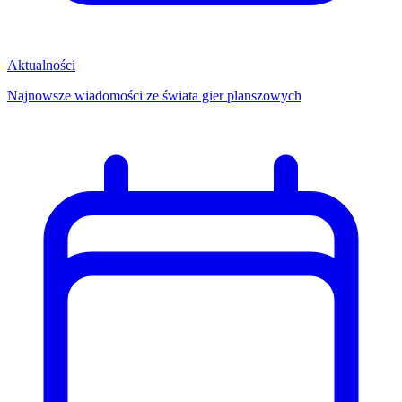
Aktualności
Najnowsze wiadomości ze świata gier planszowych