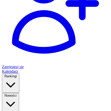
Zarejestruj się
Kalendarz
Rankingi
Nowości