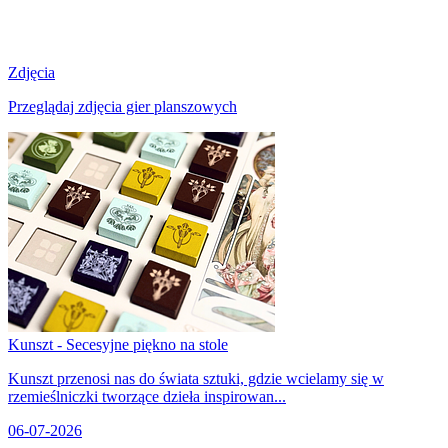
Zdjęcia
Przeglądaj zdjęcia gier planszowych
Kunszt - Secesyjne piękno na stole
Kunszt przenosi nas do świata sztuki, gdzie wcielamy się w
rzemieślniczki tworzące dzieła inspirowan...
06-07-2026