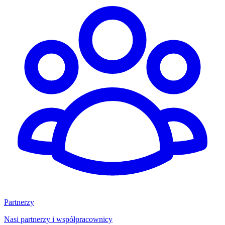
Partnerzy
Nasi partnerzy i współpracownicy