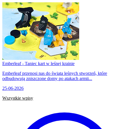
Emberleaf - Taniec kart w leśnej krainie
Emberleaf przenosi nas do świata leśnych stworzeń, które
odbudowują zniszczone domy po atakach armii...
25-06-2026
Wszystkie wpisy