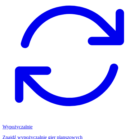
Wypożyczalnie
Znajdź wypożyczalnię gier planszowych