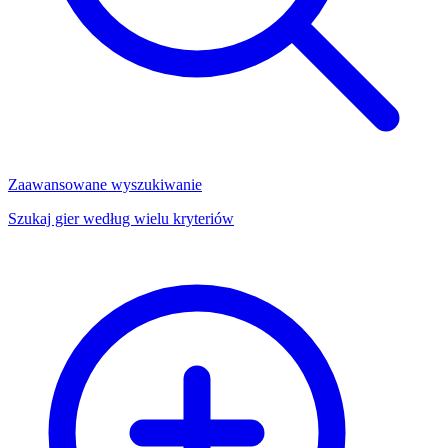
Zaawansowane wyszukiwanie
Szukaj gier według wielu kryteriów