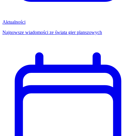
Aktualności
Najnowsze wiadomości ze świata gier planszowych