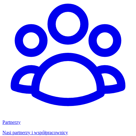
Partnerzy
Nasi partnerzy i współpracownicy