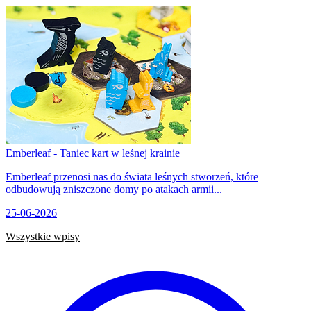
Emberleaf - Taniec kart w leśnej krainie
Emberleaf przenosi nas do świata leśnych stworzeń, które
odbudowują zniszczone domy po atakach armii...
25-06-2026
Wszystkie wpisy