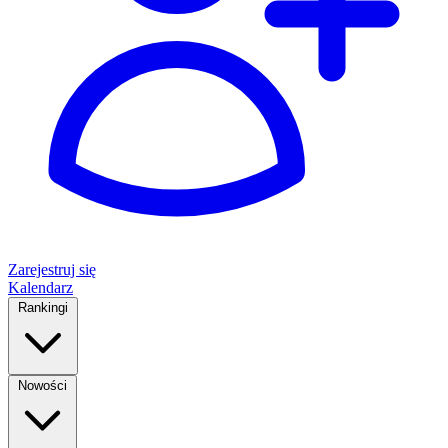
Zarejestruj się
Kalendarz
Rankingi
Nowości