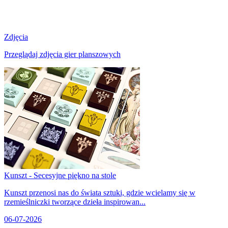
Zdjęcia
Przeglądaj zdjęcia gier planszowych
Kunszt - Secesyjne piękno na stole
Kunszt przenosi nas do świata sztuki, gdzie wcielamy się w
rzemieślniczki tworzące dzieła inspirowan...
06-07-2026