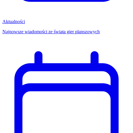
Aktualności
Najnowsze wiadomości ze świata gier planszowych