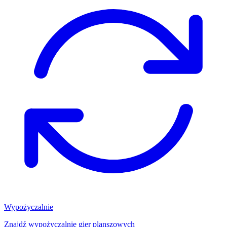
Wypożyczalnie
Znajdź wypożyczalnię gier planszowych