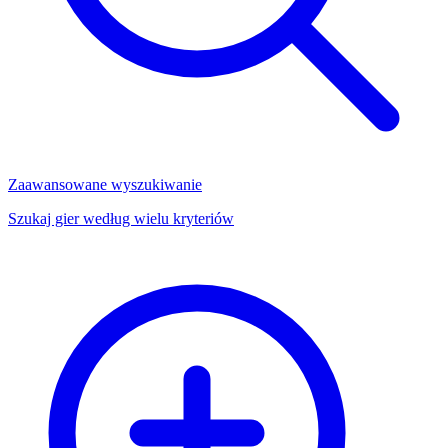
Zaawansowane wyszukiwanie
Szukaj gier według wielu kryteriów