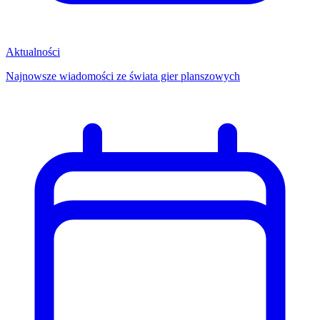
Aktualności
Najnowsze wiadomości ze świata gier planszowych