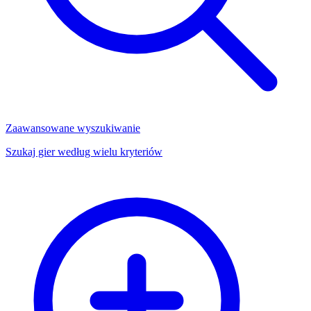
Zaawansowane wyszukiwanie
Szukaj gier według wielu kryteriów