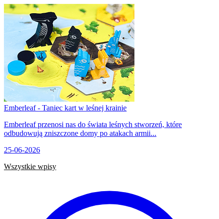
Emberleaf - Taniec kart w leśnej krainie
Emberleaf przenosi nas do świata leśnych stworzeń, które
odbudowują zniszczone domy po atakach armii...
25-06-2026
Wszystkie wpisy