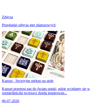
Zdjęcia
Przeglądaj zdjęcia gier planszowych
Kunszt - Secesyjne piękno na stole
Kunszt przenosi nas do świata sztuki, gdzie wcielamy się w
rzemieślniczki tworzące dzieła inspirowan...
06-07-2026