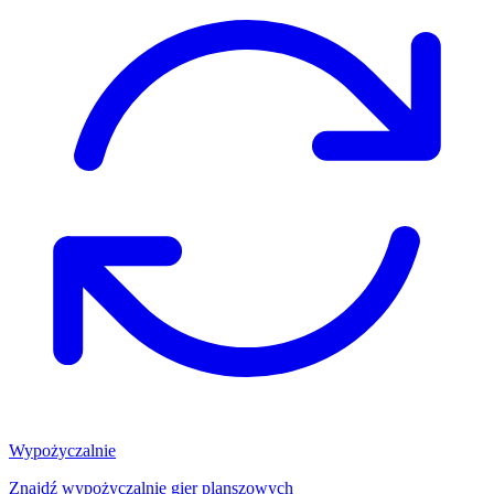
Wypożyczalnie
Znajdź wypożyczalnię gier planszowych