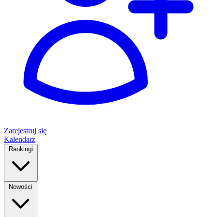
Zarejestruj się
Kalendarz
Rankingi
Nowości