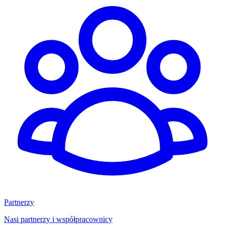
Partnerzy
Nasi partnerzy i współpracownicy