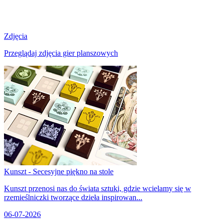
Zdjęcia
Przeglądaj zdjęcia gier planszowych
Kunszt - Secesyjne piękno na stole
Kunszt przenosi nas do świata sztuki, gdzie wcielamy się w
rzemieślniczki tworzące dzieła inspirowan...
06-07-2026