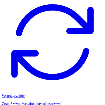
Wypożyczalnie
Znajdź wypożyczalnię gier planszowych