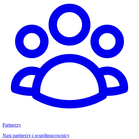
Partnerzy
Nasi partnerzy i współpracownicy