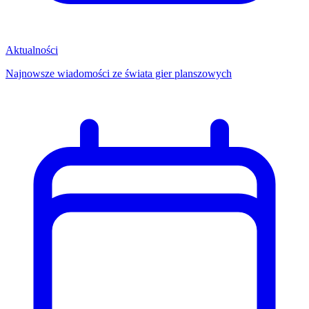
Aktualności
Najnowsze wiadomości ze świata gier planszowych