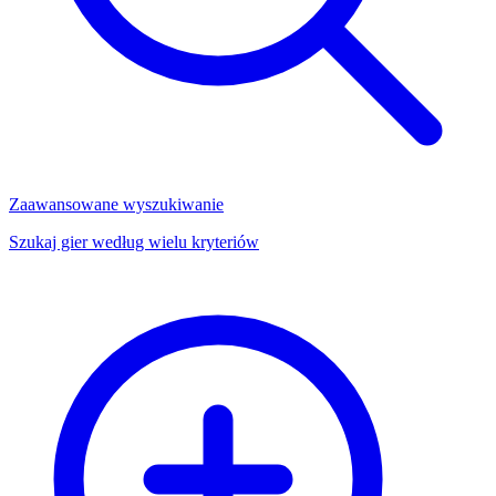
Zaawansowane wyszukiwanie
Szukaj gier według wielu kryteriów