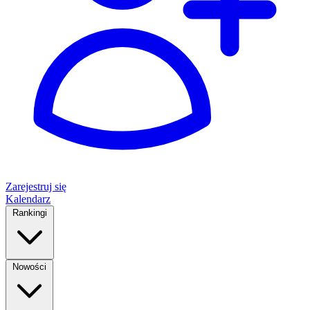
Zarejestruj się
Kalendarz
Rankingi
Nowości