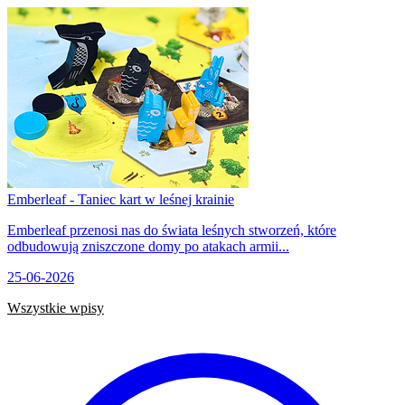
Emberleaf - Taniec kart w leśnej krainie
Emberleaf przenosi nas do świata leśnych stworzeń, które
odbudowują zniszczone domy po atakach armii...
25-06-2026
Wszystkie wpisy