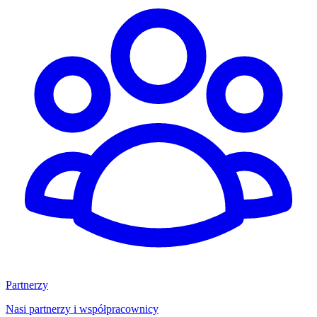
Partnerzy
Nasi partnerzy i współpracownicy