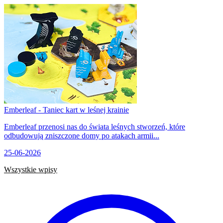
Emberleaf - Taniec kart w leśnej krainie
Emberleaf przenosi nas do świata leśnych stworzeń, które
odbudowują zniszczone domy po atakach armii...
25-06-2026
Wszystkie wpisy