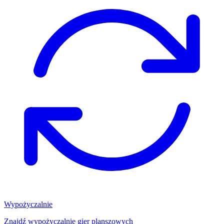
Wypożyczalnie
Znajdź wypożyczalnię gier planszowych