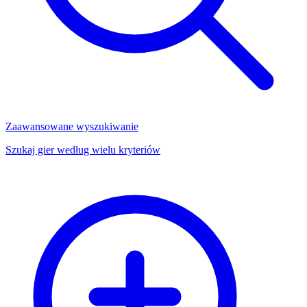
Zaawansowane wyszukiwanie
Szukaj gier według wielu kryteriów