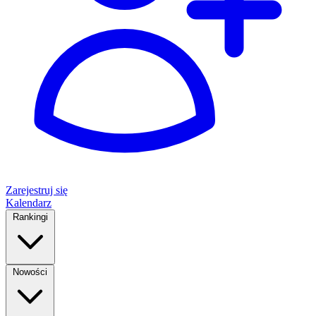
Zarejestruj się
Kalendarz
Rankingi
Nowości