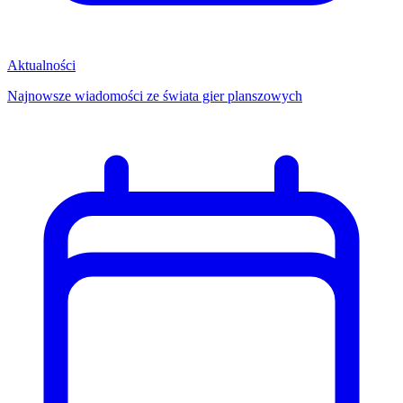
Aktualności
Najnowsze wiadomości ze świata gier planszowych