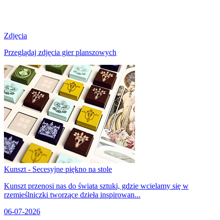
Zdjęcia
Przeglądaj zdjęcia gier planszowych
Kunszt - Secesyjne piękno na stole
Kunszt przenosi nas do świata sztuki, gdzie wcielamy się w
rzemieślniczki tworzące dzieła inspirowan...
06-07-2026