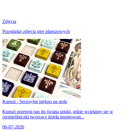
Zdjęcia
Przeglądaj zdjęcia gier planszowych
Kunszt - Secesyjne piękno na stole
Kunszt przenosi nas do świata sztuki, gdzie wcielamy się w
rzemieślniczki tworzące dzieła inspirowan...
06-07-2026