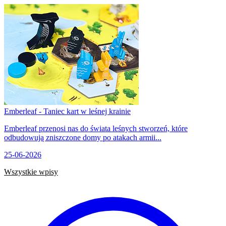
Emberleaf - Taniec kart w leśnej krainie
Emberleaf przenosi nas do świata leśnych stworzeń, które
odbudowują zniszczone domy po atakach armii...
25-06-2026
Wszystkie wpisy