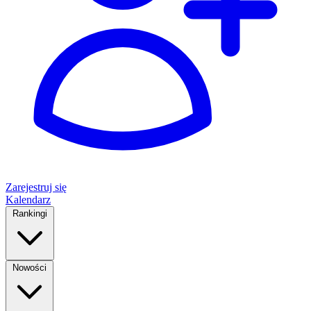
Zarejestruj się
Kalendarz
Rankingi
Nowości