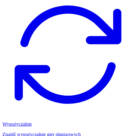
Wypożyczalnie
Znajdź wypożyczalnię gier planszowych