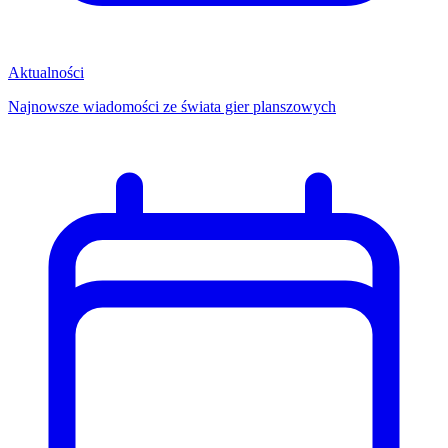
Aktualności
Najnowsze wiadomości ze świata gier planszowych