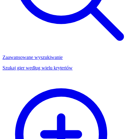
Zaawansowane wyszukiwanie
Szukaj gier według wielu kryteriów