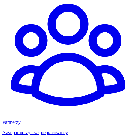
Partnerzy
Nasi partnerzy i współpracownicy