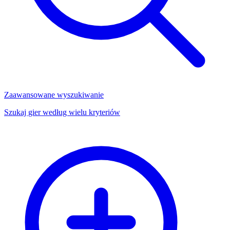
Zaawansowane wyszukiwanie
Szukaj gier według wielu kryteriów