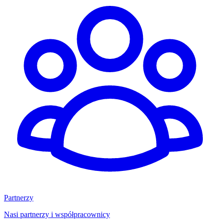
Partnerzy
Nasi partnerzy i współpracownicy