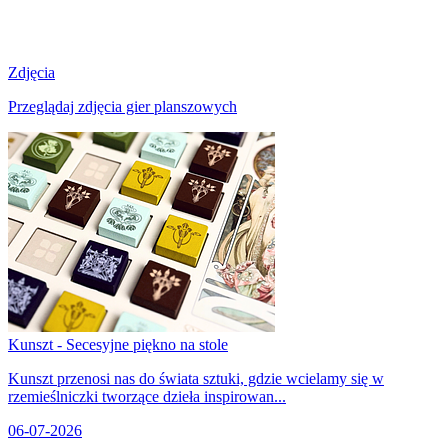
Zdjęcia
Przeglądaj zdjęcia gier planszowych
Kunszt - Secesyjne piękno na stole
Kunszt przenosi nas do świata sztuki, gdzie wcielamy się w
rzemieślniczki tworzące dzieła inspirowan...
06-07-2026