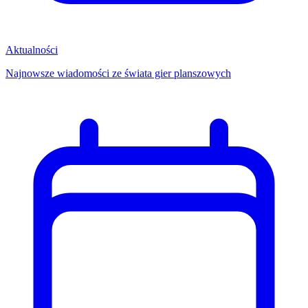
Aktualności
Najnowsze wiadomości ze świata gier planszowych