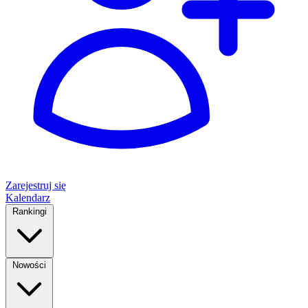
Zarejestruj się
Kalendarz
Rankingi
Nowości