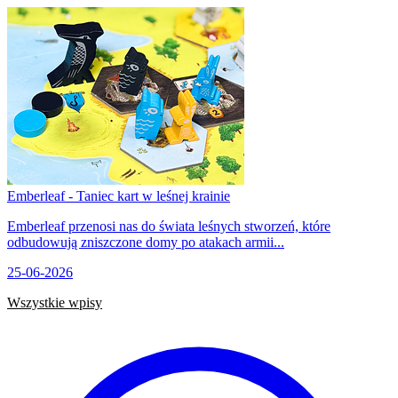
Emberleaf - Taniec kart w leśnej krainie
Emberleaf przenosi nas do świata leśnych stworzeń, które
odbudowują zniszczone domy po atakach armii...
25-06-2026
Wszystkie wpisy