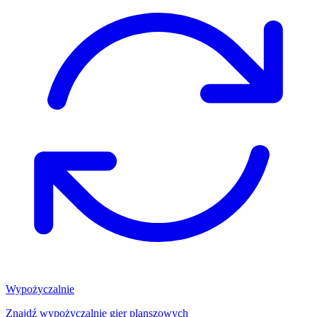
Wypożyczalnie
Znajdź wypożyczalnię gier planszowych