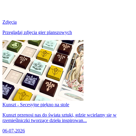
Zdjęcia
Przeglądaj zdjęcia gier planszowych
Kunszt - Secesyjne piękno na stole
Kunszt przenosi nas do świata sztuki, gdzie wcielamy się w
rzemieślniczki tworzące dzieła inspirowan...
06-07-2026