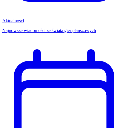
Aktualności
Najnowsze wiadomości ze świata gier planszowych