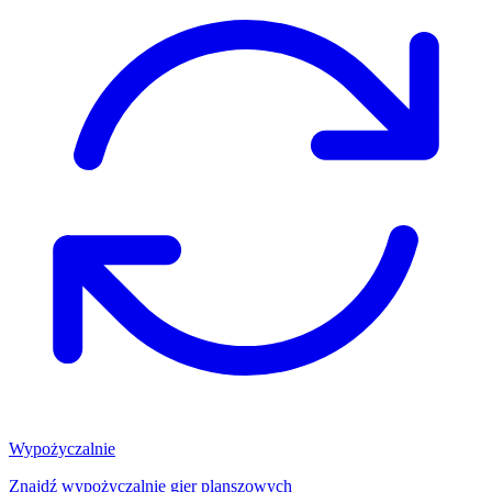
Wypożyczalnie
Znajdź wypożyczalnię gier planszowych