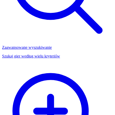
Zaawansowane wyszukiwanie
Szukaj gier według wielu kryteriów