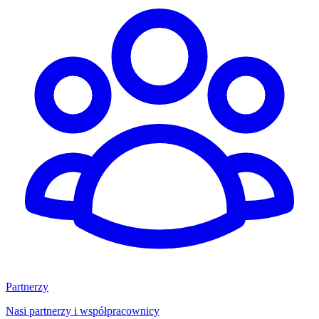
Partnerzy
Nasi partnerzy i współpracownicy