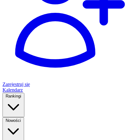
Zarejestruj się
Kalendarz
Rankingi
Nowości