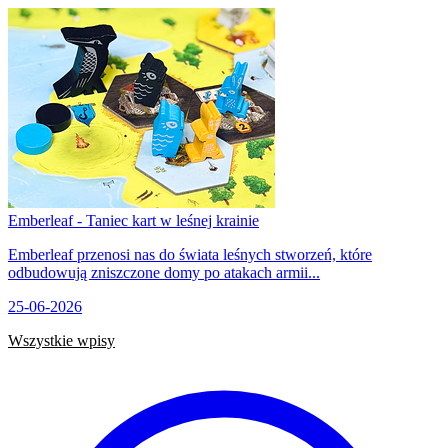
Emberleaf - Taniec kart w leśnej krainie
Emberleaf przenosi nas do świata leśnych stworzeń, które
odbudowują zniszczone domy po atakach armii...
25-06-2026
Wszystkie wpisy