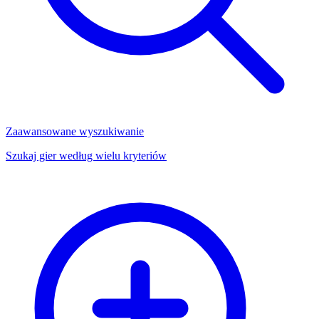
Zaawansowane wyszukiwanie
Szukaj gier według wielu kryteriów