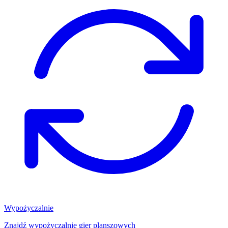
Wypożyczalnie
Znajdź wypożyczalnię gier planszowych