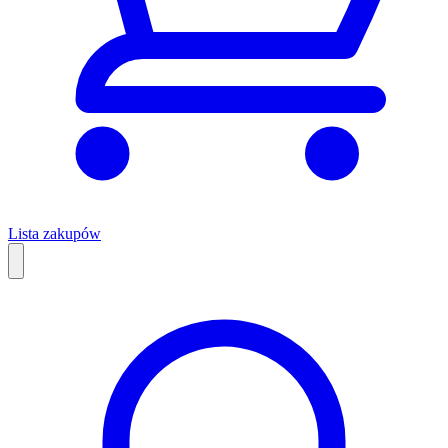
Lista zakupów