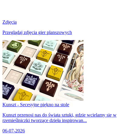
Zdjęcia
Przeglądaj zdjęcia gier planszowych
Kunszt - Secesyjne piękno na stole
Kunszt przenosi nas do świata sztuki, gdzie wcielamy się w
rzemieślniczki tworzące dzieła inspirowan...
06-07-2026