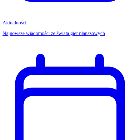
Aktualności
Najnowsze wiadomości ze świata gier planszowych