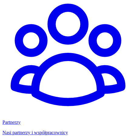
Partnerzy
Nasi partnerzy i współpracownicy