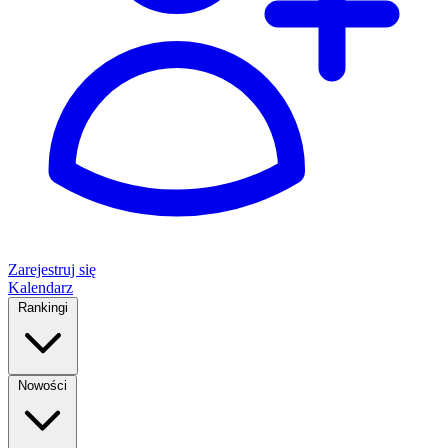
Zarejestruj się
Kalendarz
Rankingi
Nowości