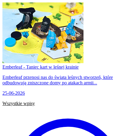
Emberleaf - Taniec kart w leśnej krainie
Emberleaf przenosi nas do świata leśnych stworzeń, które
odbudowują zniszczone domy po atakach armii...
25-06-2026
Wszystkie wpisy