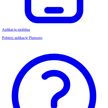
Aplikacja mobilna
Pobierz aplikację Planszeo