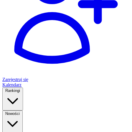
Zarejestruj się
Kalendarz
Rankingi
Nowości