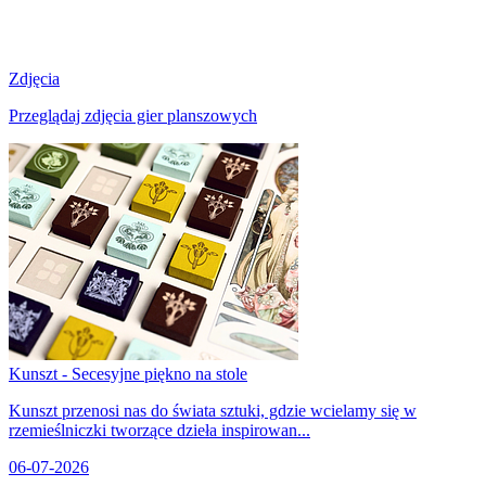
Zdjęcia
Przeglądaj zdjęcia gier planszowych
Kunszt - Secesyjne piękno na stole
Kunszt przenosi nas do świata sztuki, gdzie wcielamy się w
rzemieślniczki tworzące dzieła inspirowan...
06-07-2026