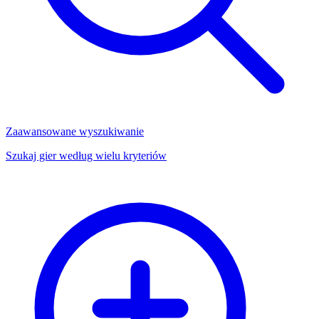
Zaawansowane wyszukiwanie
Szukaj gier według wielu kryteriów