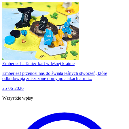
Emberleaf - Taniec kart w leśnej krainie
Emberleaf przenosi nas do świata leśnych stworzeń, które
odbudowują zniszczone domy po atakach armii...
25-06-2026
Wszystkie wpisy