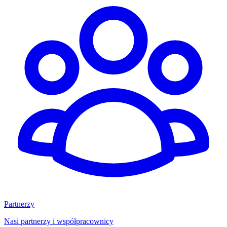
Partnerzy
Nasi partnerzy i współpracownicy