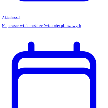
Aktualności
Najnowsze wiadomości ze świata gier planszowych