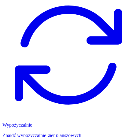
Wypożyczalnie
Znajdź wypożyczalnię gier planszowych