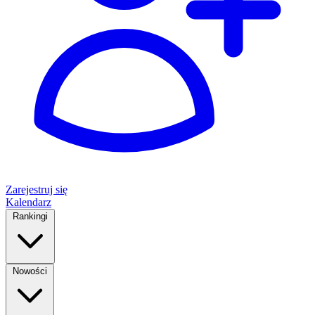
Zarejestruj się
Kalendarz
Rankingi
Nowości