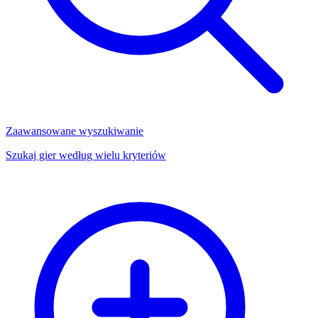
Zaawansowane wyszukiwanie
Szukaj gier według wielu kryteriów