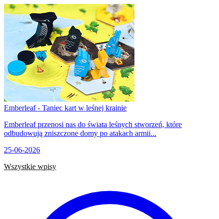
Emberleaf - Taniec kart w leśnej krainie
Emberleaf przenosi nas do świata leśnych stworzeń, które
odbudowują zniszczone domy po atakach armii...
25-06-2026
Wszystkie wpisy