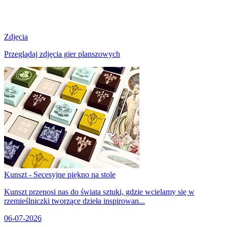
Zdjęcia
Przeglądaj zdjęcia gier planszowych
Kunszt - Secesyjne piękno na stole
Kunszt przenosi nas do świata sztuki, gdzie wcielamy się w
rzemieślniczki tworzące dzieła inspirowan...
06-07-2026