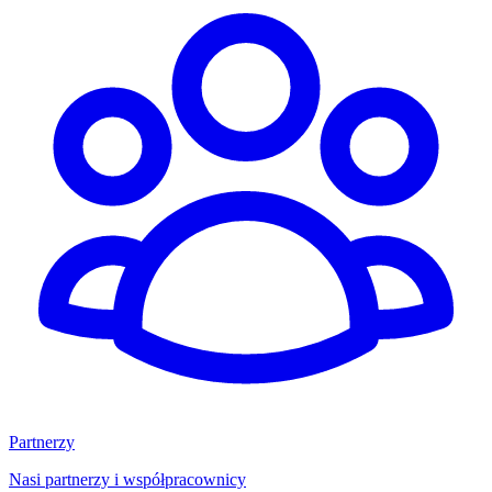
Partnerzy
Nasi partnerzy i współpracownicy