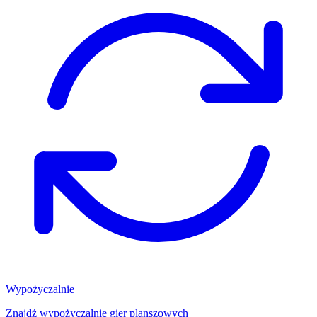
Wypożyczalnie
Znajdź wypożyczalnię gier planszowych