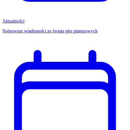
Aktualności
Najnowsze wiadomości ze świata gier planszowych