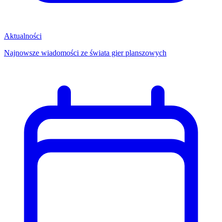
Aktualności
Najnowsze wiadomości ze świata gier planszowych