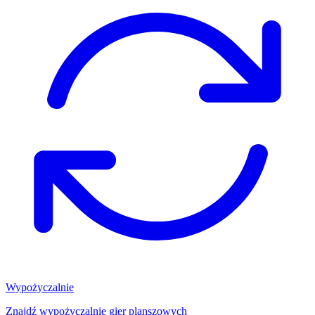
Wypożyczalnie
Znajdź wypożyczalnię gier planszowych