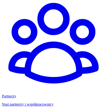
Partnerzy
Nasi partnerzy i współpracownicy