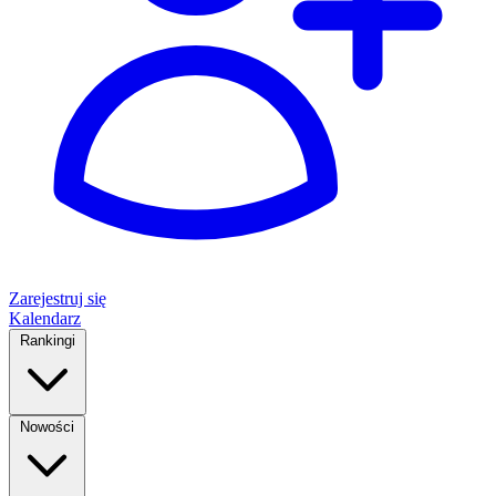
Zarejestruj się
Kalendarz
Rankingi
Nowości