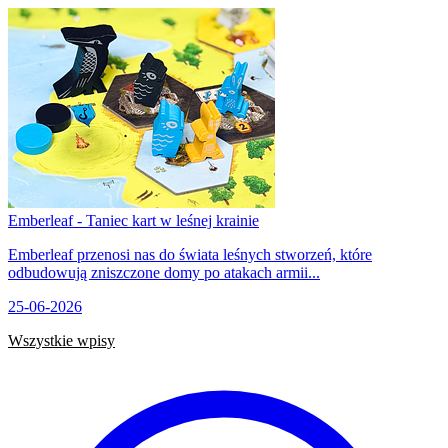
Emberleaf - Taniec kart w leśnej krainie
Emberleaf przenosi nas do świata leśnych stworzeń, które
odbudowują zniszczone domy po atakach armii...
25-06-2026
Wszystkie wpisy