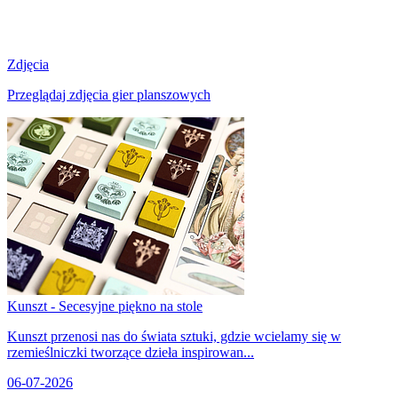
Zdjęcia
Przeglądaj zdjęcia gier planszowych
Kunszt - Secesyjne piękno na stole
Kunszt przenosi nas do świata sztuki, gdzie wcielamy się w
rzemieślniczki tworzące dzieła inspirowan...
06-07-2026