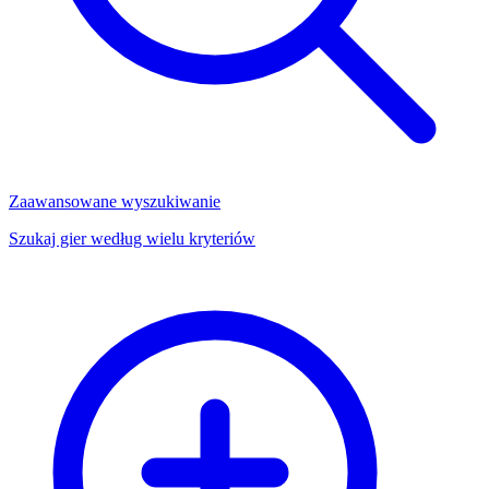
Zaawansowane wyszukiwanie
Szukaj gier według wielu kryteriów