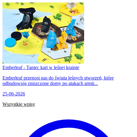
Emberleaf - Taniec kart w leśnej krainie
Emberleaf przenosi nas do świata leśnych stworzeń, które
odbudowują zniszczone domy po atakach armii...
25-06-2026
Wszystkie wpisy