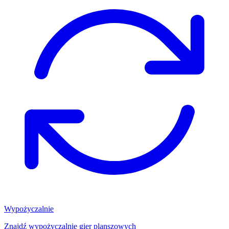
Wypożyczalnie
Znajdź wypożyczalnię gier planszowych