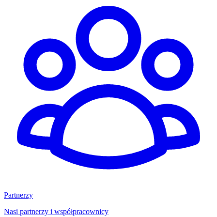
Partnerzy
Nasi partnerzy i współpracownicy