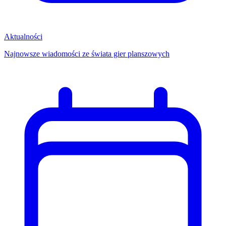
Aktualności
Najnowsze wiadomości ze świata gier planszowych