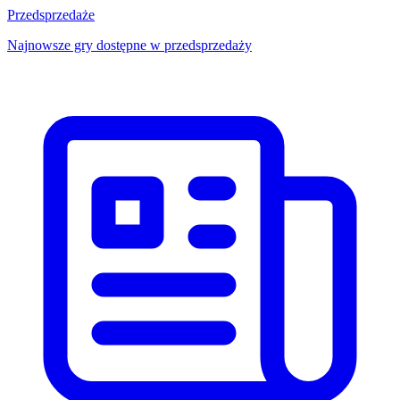
Przedsprzedaże
Najnowsze gry dostępne w przedsprzedaży