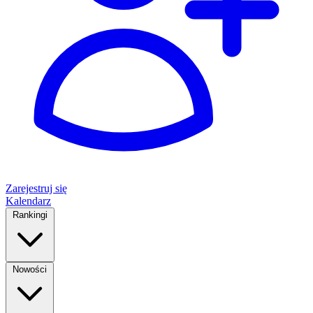
Zarejestruj się
Kalendarz
Rankingi
Nowości