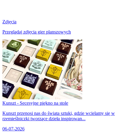
Zdjęcia
Przeglądaj zdjęcia gier planszowych
Kunszt - Secesyjne piękno na stole
Kunszt przenosi nas do świata sztuki, gdzie wcielamy się w
rzemieślniczki tworzące dzieła inspirowan...
06-07-2026