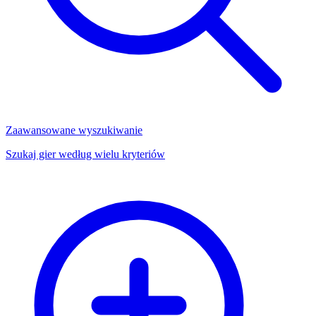
Zaawansowane wyszukiwanie
Szukaj gier według wielu kryteriów