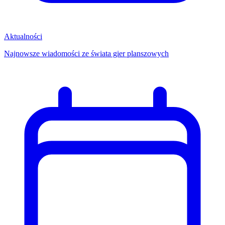
Aktualności
Najnowsze wiadomości ze świata gier planszowych