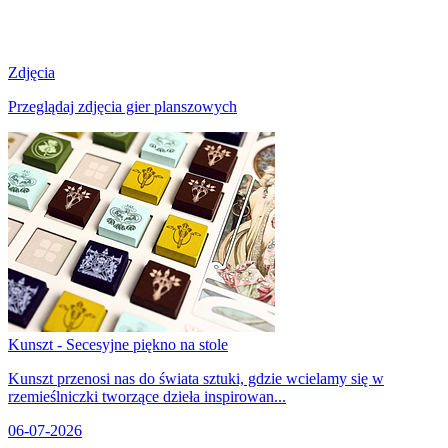
Zdjęcia
Przeglądaj zdjęcia gier planszowych
Kunszt - Secesyjne piękno na stole
Kunszt przenosi nas do świata sztuki, gdzie wcielamy się w
rzemieślniczki tworzące dzieła inspirowan...
06-07-2026