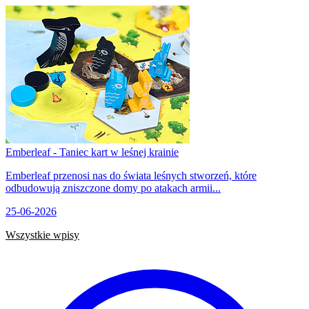
Emberleaf - Taniec kart w leśnej krainie
Emberleaf przenosi nas do świata leśnych stworzeń, które
odbudowują zniszczone domy po atakach armii...
25-06-2026
Wszystkie wpisy