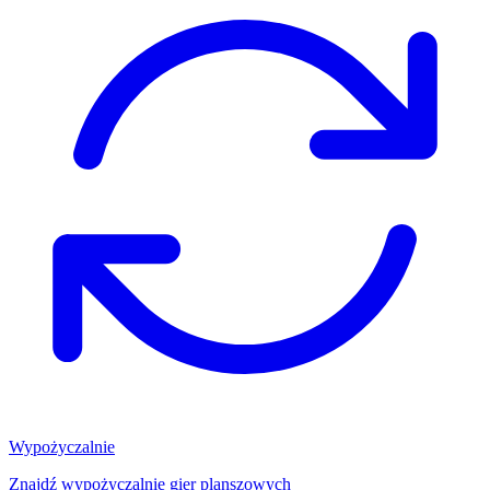
Wypożyczalnie
Znajdź wypożyczalnię gier planszowych