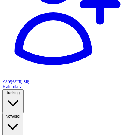
Zarejestruj się
Kalendarz
Rankingi
Nowości