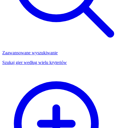
Zaawansowane wyszukiwanie
Szukaj gier według wielu kryteriów