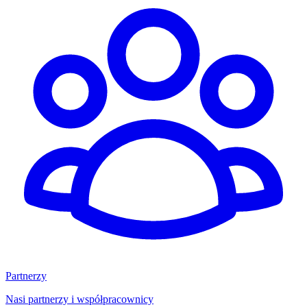
Partnerzy
Nasi partnerzy i współpracownicy