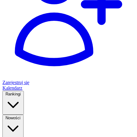
Zarejestruj się
Kalendarz
Rankingi
Nowości