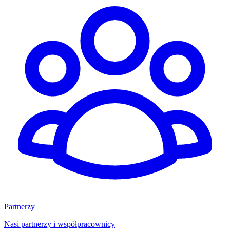
Partnerzy
Nasi partnerzy i współpracownicy