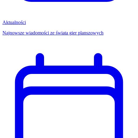
Aktualności
Najnowsze wiadomości ze świata gier planszowych