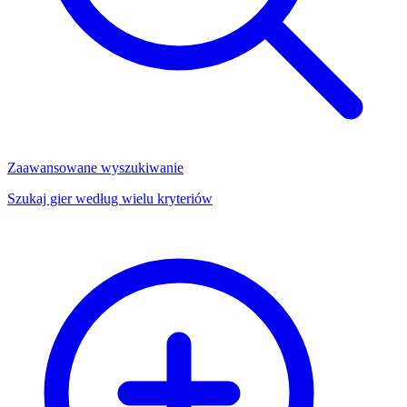
Zaawansowane wyszukiwanie
Szukaj gier według wielu kryteriów