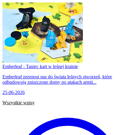
Emberleaf - Taniec kart w leśnej krainie
Emberleaf przenosi nas do świata leśnych stworzeń, które
odbudowują zniszczone domy po atakach armii...
25-06-2026
Wszystkie wpisy