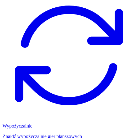
Wypożyczalnie
Znajdź wypożyczalnię gier planszowych