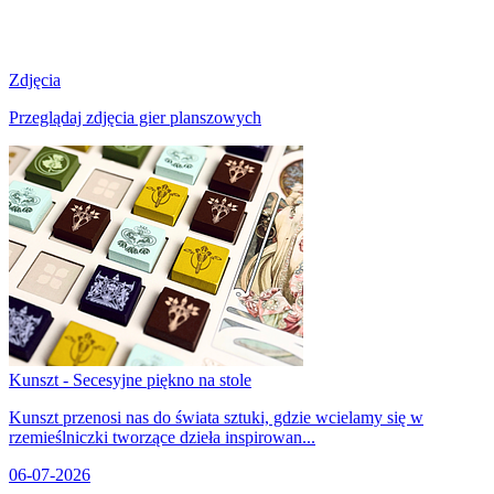
Zdjęcia
Przeglądaj zdjęcia gier planszowych
Kunszt - Secesyjne piękno na stole
Kunszt przenosi nas do świata sztuki, gdzie wcielamy się w
rzemieślniczki tworzące dzieła inspirowan...
06-07-2026