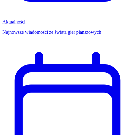
Aktualności
Najnowsze wiadomości ze świata gier planszowych