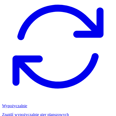
Wypożyczalnie
Znajdź wypożyczalnię gier planszowych