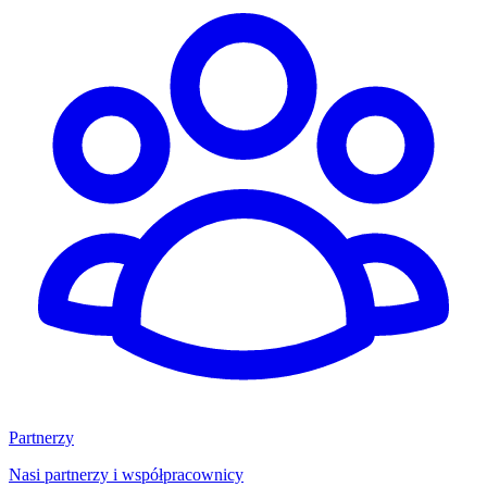
Partnerzy
Nasi partnerzy i współpracownicy