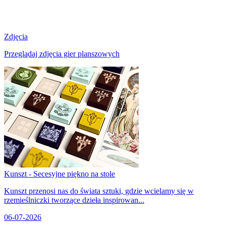
Zdjęcia
Przeglądaj zdjęcia gier planszowych
Kunszt - Secesyjne piękno na stole
Kunszt przenosi nas do świata sztuki, gdzie wcielamy się w
rzemieślniczki tworzące dzieła inspirowan...
06-07-2026