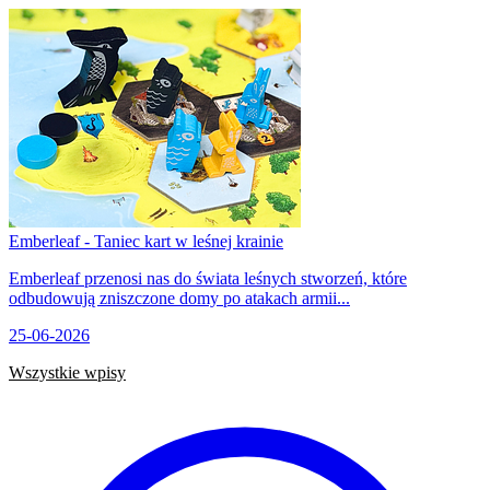
Emberleaf - Taniec kart w leśnej krainie
Emberleaf przenosi nas do świata leśnych stworzeń, które
odbudowują zniszczone domy po atakach armii...
25-06-2026
Wszystkie wpisy