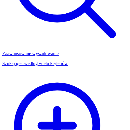
Zaawansowane wyszukiwanie
Szukaj gier według wielu kryteriów