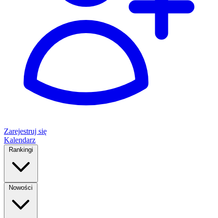
Zarejestruj się
Kalendarz
Rankingi
Nowości